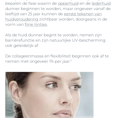
bepalen de fase waarin de
opperhuid
en de
lederhuid
dunner beginnen te worden, maar ongeveer vanaf de
leeftijd van 25 jaar kunnen de
eerste tekenen van
huidveroudering
zichtbaar worden, doorgaans in de
vorm van
fijne lijntjes
.
Als de huid dunner begint te worden, nemen zijn
barrièrefunctie en zijn natuurlijke UV-bescherming
ook geleidelijk af.
De collageenmassa en flexibiliteit beginnen ook af te
nemen met ongeveer 1% per jaar."