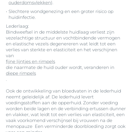
ouderdomsvlekken
).
Slechtere wondgenezing en een groter risico op
huidinfectie.
Lederlaag:
Bindweefsel in de middelste huidlaag verliest zijn
vezelachtige structuur en vochtbindende vermogen
en elastische vezels degenereren wat leidt tot een
verlies van sterkte en elasticiteit en het verschijnen
van
fijne lijntjes en rimpels
die naarmate de huid ouder wordt, veranderen in
diepe rimpels
.
Ook de ontwikkeling van bloedvaten in de lederhuid
neemt geleidelijk af. De lederhuid levert
voedingsstoffen aan de opperhuid. Zonder voeding
worden beide lagen en de verbinding ertussen dunner
en vlakker, wat leidt tot een verlies van elasticiteit, een
vaak voorkomend verschijnsel bij vrouwen na de
menopauze Een verminderde doorbloeding zorgt ook