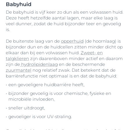
Babyhuid
De babyhuid is vijf keer zo dun als een volwassen huid.
Deze heeft hetzelfde aantal lagen, maar elke laag is
veel dunner, zodat de huid bijzonder teer en gevoelig
is.
De buitenste laag van de
opperhuid
(de hoornlaag) is
bijzonder dun en de huidcellen zitten minder dicht op
elkaar dan bij een volwassen huid.
Zweet- en
talgklieren
zijn daarenboven minder actief en daarom
zijn de
hydrolipidenlaag
en de beschermende
zuurmantel
nog relatief zwak. Dat betekent dat de
barrièrefunctie niet optimaal is en dat de babyhuid:
een gevoeligere huidbarrière heeft,
bijzonder gevoelig is voor chemische, fysieke en
microbiële invloeden,
sneller uitdroogt,
gevoeliger is voor UV-straling.