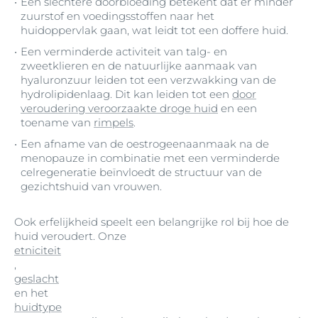
Een slechtere doorbloeding betekent dat er minder
zuurstof en voedingsstoffen naar het
huidoppervlak gaan, wat leidt tot een doffere huid.
Een verminderde activiteit van talg- en
zweetklieren en de natuurlijke aanmaak van
hyaluronzuur leiden tot een verzwakking van de
hydrolipidenlaag. Dit kan leiden tot een
door
veroudering veroorzaakte droge huid
en een
toename van
rimpels
.
Een afname van de oestrogeenaanmaak na de
menopauze in combinatie met een verminderde
celregeneratie beïnvloedt de structuur van de
gezichtshuid van vrouwen.
Ook erfelijkheid speelt een belangrijke rol bij hoe de
huid veroudert. Onze
etniciteit
,
geslacht
en het
huidtype