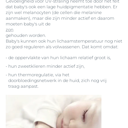
Gevoeligheid voor UV-straling neemt toe door het feit
dat baby's ook een lage huidpigmentatie hebben. Er
zijn wel melanocyten (de cellen die melanine
aanmaken), maar die zijn minder actief en daarom
moeten baby's uit de
zon
gehouden worden.
Baby's kunnen ook hun lichaamstemperatuur nog niet
zo goed reguleren als volwassenen. Dat komt omdat:
de oppervlakte van hun lichaam relatief groot is,
hun zweetklieren minder actief zijn,
hun thermoregulatie, via het
doorbloedingsnetwerk in de huid, zich nog vrij
traag aanpast.