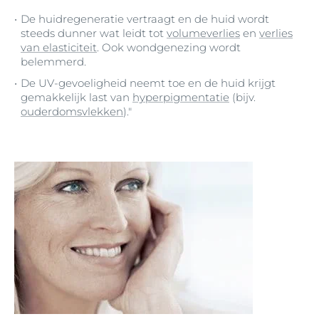
De huidregeneratie vertraagt en de huid wordt
steeds dunner wat leidt tot
volumeverlies
en
verlies
van elasticiteit
. Ook wondgenezing wordt
belemmerd.
De UV-gevoeligheid neemt toe en de huid krijgt
gemakkelijk last van
hyperpigmentatie
(bijv.
ouderdomsvlekken
)."