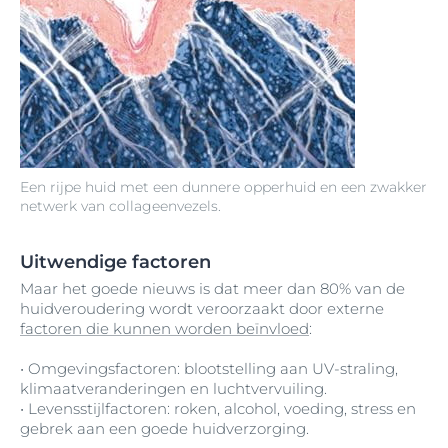
Een rijpe huid met een dunnere opperhuid en een zwakker
netwerk van collageenvezels.
Uitwendige factoren
Maar het goede nieuws is dat meer dan 80% van de
huidveroudering wordt veroorzaakt door externe
factoren die kunnen worden beïnvloed
:
• Omgevingsfactoren: blootstelling aan UV-straling,
klimaatveranderingen en luchtvervuiling.
• Levensstijlfactoren: roken, alcohol, voeding, stress en
gebrek aan een goede huidverzorging.