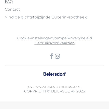
FAQ
Contact
Vind de dichtstbijzijnde Eucerin-apotheek
Cookie-instellingen
Stempel
Privacybeleid
Gebruiksvoorwaarden
OVER
VACATURES BIJ BEIERSDORF
COPYRIGHT © BEIERSDORF 2026