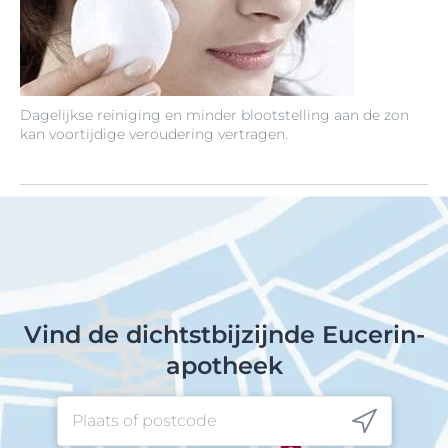
Dagelijkse reiniging en minder blootstelling aan de zon
kan voortijdige veroudering vertragen.
Vind de dichtstbijzijnde Eucerin-
apotheek