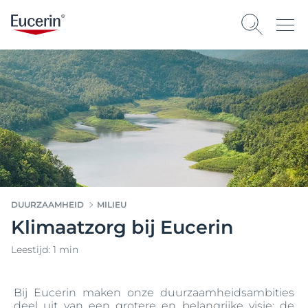
DUURZAAMHEID
MILIEU
Klimaatzorg bij Eucerin
Leestijd: 1 min
Bij Eucerin maken onze duurzaamheidsambities
deel uit van een grotere en belangrijke visie: de