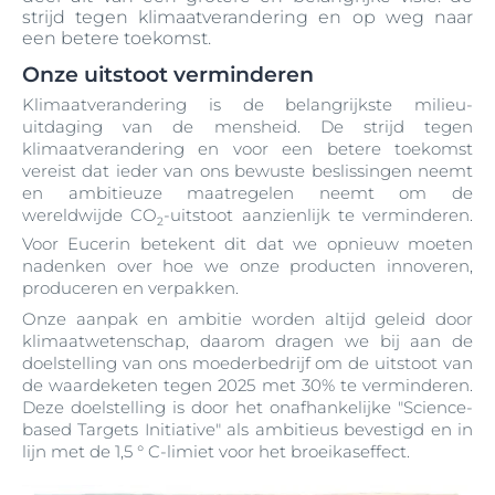
strijd tegen klimaatverandering en op weg naar
een betere toekomst.
Onze uitstoot verminderen
Klimaatverandering is de belangrijkste milieu-
uitdaging van de mensheid. De strijd tegen
klimaatverandering en voor een betere toekomst
vereist dat ieder van ons bewuste beslissingen neemt
en ambitieuze maatregelen neemt om de
wereldwijde CO
-uitstoot aanzienlijk te verminderen.
2
Voor Eucerin betekent dit dat we opnieuw moeten
nadenken over hoe we onze producten innoveren,
produceren en verpakken.
Onze aanpak en ambitie worden altijd geleid door
klimaatwetenschap, daarom dragen we bij aan de
doelstelling van ons moederbedrijf om de uitstoot van
de waardeketen tegen 2025 met 30% te verminderen.
Deze doelstelling is door het onafhankelijke "Science-
based Targets Initiative" als ambitieus bevestigd en in
lijn met de 1,5 ° C-limiet voor het broeikaseffect.