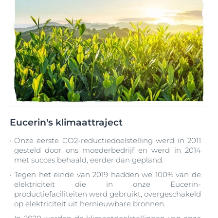
Eucerin's klimaattraject
Onze eerste CO2-reductiedoelstelling werd in 2011
gesteld door ons moederbedrijf en werd in 2014
met succes behaald, eerder dan gepland.
Tegen het einde van 2019 hadden we 100% van de
elektriciteit die in onze Eucerin-
productiefaciliteiten werd gebruikt, overgeschakeld
op elektriciteit uit hernieuwbare bronnen.