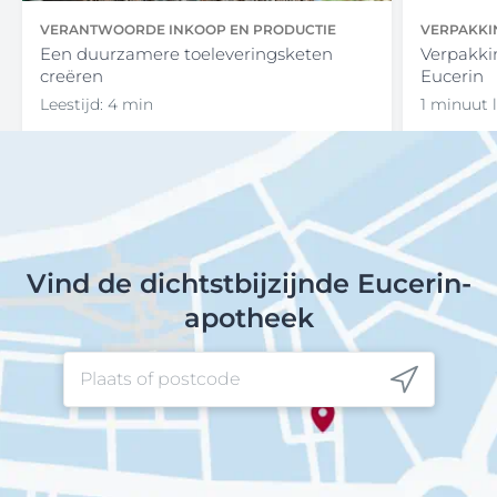
VERANTWOORDE INKOOP EN PRODUCTIE
VERPAKKI
Een duurzamere toeleveringsketen
Verpakki
creëren
Eucerin
Leestijd: 4 min
1 minuut l
Vind de dichtstbijzijnde Eucerin-
apotheek