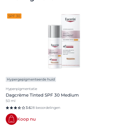
SPF 30
Hypergepigmenteerde huid
Hyperpigmentatie
Dagcrème Tinted SPF 30 Medium
50 ml
3.6
28 beoordelingen
Koop nu