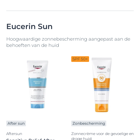
Eucerin Sun
Hoogwaardige zonnebescherming aangepast aan de
behoeften van de huid
SPF 50+
After sun
Zonbescherming
Aftersun
Zonnecrème voor de gevoelige en
droge huid