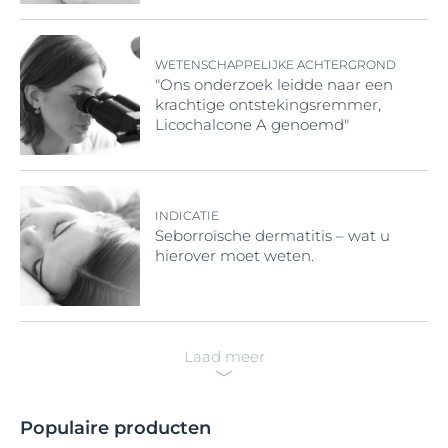
WETENSCHAPPELIJKE ACHTERGROND
"Ons onderzoek leidde naar een
krachtige ontstekingsremmer,
Licochalcone A genoemd"
INDICATIE
Seborroïsche dermatitis – wat u
hierover moet weten.
Laad meer
Populaire producten