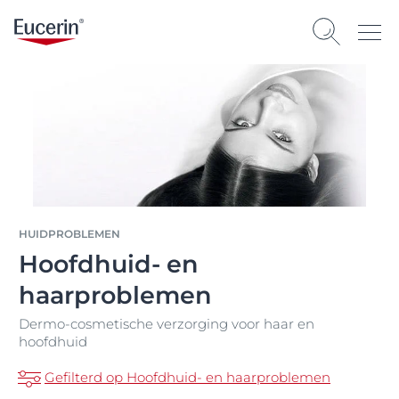
HUIDPROBLEMEN
Hoofdhuid- en
haarproblemen
Dermo-cosmetische verzorging voor haar en
hoofdhuid
Gefilterd op Hoofdhuid- en haarproblemen