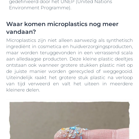
gedefinieerd door het UNEP (United Nations
Environment Programme).
Waar komen microplastics nog meer
vandaan?
Microplastics zijn niet alleen aanwezig als synthetisch
ingrediënt in cosmetica en huidverzorgingsproducten,
maar worden teruggevonden in een verrassend scala
aan alledaagse producten. Deze kleine plastic deeltjes
ontstaan ook wanneer grotere stukken plastic niet op
de juiste manier worden gerecycled of weggegooid.
Uiteindelijk raakt het grotere stuk plastic na verloop
van tijd verweerd en valt het uiteen in meerdere
kleinere delen.