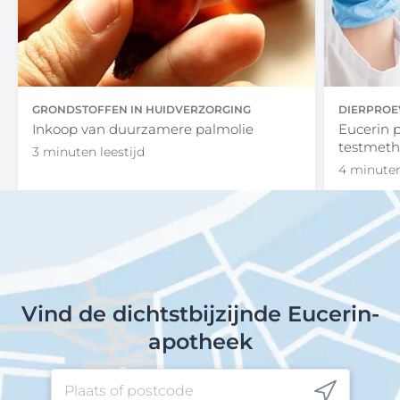
GRONDSTOFFEN IN HUIDVERZORGING
DIERPROE
Inkoop van duurzamere palmolie
Eucerin 
testmet
3 minuten leestijd
4 minuten
Vind de dichtstbijzijnde Eucerin-
apotheek