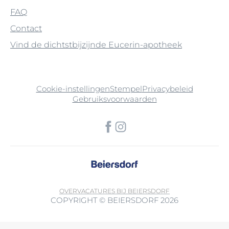
FAQ
Contact
Vind de dichtstbijzijnde Eucerin-apotheek
Cookie-instellingen
Stempel
Privacybeleid
Gebruiksvoorwaarden
OVER
VACATURES BIJ BEIERSDORF
COPYRIGHT © BEIERSDORF 2026