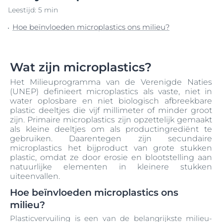
Leestijd: 5 min
Hoe beïnvloeden microplastics ons milieu?
Wat zijn microplastics?
Het Milieuprogramma van de Verenigde Naties
(UNEP) definieert microplastics als vaste, niet in
water oplosbare en niet biologisch afbreekbare
plastic deeltjes die vijf millimeter of minder groot
zijn. Primaire microplastics zijn opzettelijk gemaakt
als kleine deeltjes om als productingrediënt te
gebruiken. Daarentegen zijn secundaire
microplastics het bijproduct van grote stukken
plastic, omdat ze door erosie en blootstelling aan
natuurlijke elementen in kleinere stukken
uiteenvallen.
Hoe beïnvloeden microplastics ons
milieu?
Plasticvervuiling is een van de belangrijkste milieu-