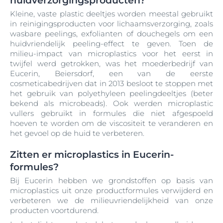
huidverzorgingsproducten?
Kleine, vaste plastic deeltjes worden meestal gebruikt
in reinigingsproducten voor lichaamsverzorging, zoals
wasbare peelings, exfolianten of douchegels om een
huidvriendelijk peeling-effect te geven. Toen de
milieu-impact van microplastics voor het eerst in
twijfel werd getrokken, was het moederbedrijf van
Eucerin, Beiersdorf, een van de eerste
cosmeticabedrijven dat in 2013 besloot te stoppen met
het gebruik van polyethyleen peelingdeeltjes (beter
bekend als microbeads). Ook werden microplastic
vullers gebruikt in formules die niet afgespoeld
hoeven te worden om de viscositeit te veranderen en
het gevoel op de huid te verbeteren.
Zitten er microplastics in Eucerin-
formules?
Bij Eucerin hebben we grondstoffen op basis van
microplastics uit onze productformules verwijderd en
verbeteren we de milieuvriendelijkheid van onze
producten voortdurend.