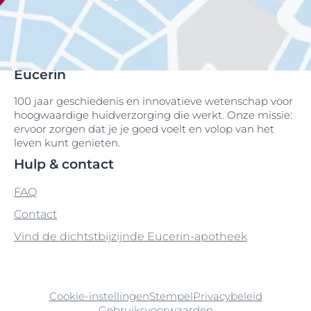
Eucerin
100 jaar geschiedenis en innovatieve wetenschap voor
hoogwaardige huidverzorging die werkt. Onze missie:
ervoor zorgen dat je je goed voelt en volop van het
leven kunt genieten.
Hulp & contact
FAQ
Contact
Vind de dichtstbijzijnde Eucerin-apotheek
Cookie-instellingen
Stempel
Privacybeleid
Gebruiksvoorwaarden