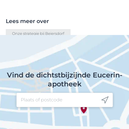
Lees meer over
Onze strategie bij Beiersdorf
Vind de dichtstbijzijnde Eucerin-
apotheek