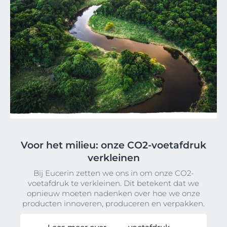
Voor het milieu: onze CO2-voetafdruk
verkleinen
Bij Eucerin zetten we ons in om onze CO2-
voetafdruk te verkleinen. Dit betekent dat we
opnieuw moeten nadenken over hoe we onze
producten innoveren, produceren en verpakken.