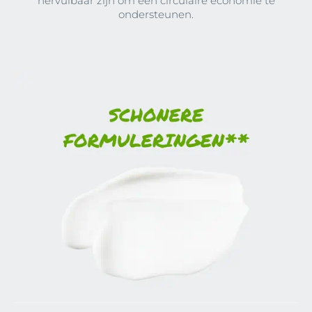
hervulbaar zijn om een circulaire economie te
ondersteunen.