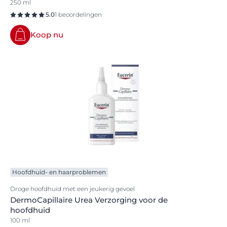
250 ml
5.0
1 beoordelingen
Koop nu
Hoofdhuid- en haarproblemen
Droge hoofdhuid met een jeukerig gevoel
DermoCapillaire Urea Verzorging voor de
hoofdhuid
100 ml