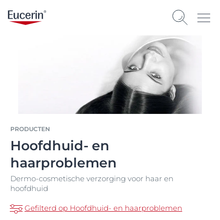
PRODUCTEN
Hoofdhuid- en
haarproblemen
Dermo-cosmetische verzorging voor haar en
hoofdhuid
Gefilterd op Hoofdhuid- en haarproblemen