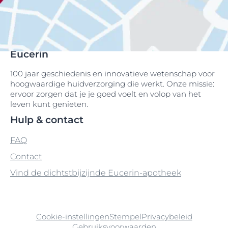
Eucerin
100 jaar geschiedenis en innovatieve wetenschap voor
hoogwaardige huidverzorging die werkt. Onze missie:
ervoor zorgen dat je je goed voelt en volop van het
leven kunt genieten.
Hulp & contact
FAQ
Contact
Vind de dichtstbijzijnde Eucerin-apotheek
Cookie-instellingen
Stempel
Privacybeleid
Gebruiksvoorwaarden