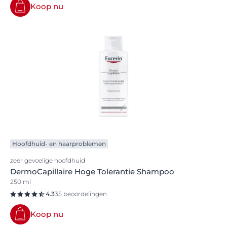
Koop nu
Hoofdhuid- en haarproblemen
zeer gevoelige hoofdhuid
DermoCapillaire Hoge Tolerantie Shampoo
250 ml
4.3
35 beoordelingen
Koop nu