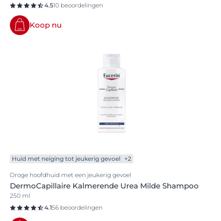
4.5
10 beoordelingen
Koop nu
Huid met neiging tot jeukerig gevoel
+2
Droge hoofdhuid met een jeukerig gevoel
DermoCapillaire Kalmerende Urea Milde Shampoo
250 ml
4.1
56 beoordelingen