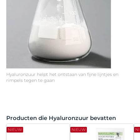
Hyaluronzuur helpt het ontstaan van fijne lijntjes en
rimpels tegen te gaan
Producten die Hyaluronzuur bevatten
NIEUW
NIEUW
N