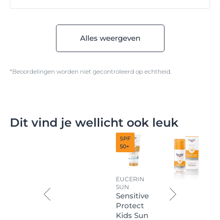
Alles weergeven
*Beoordelingen worden niet gecontroleerd op echtheid.
Dit vind je wellicht ook leuk
SPF
50+
EUCERIN
SUN
Sensitive
Protect
Kids Sun