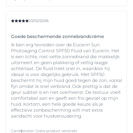
23/02/2026
Goede beschermende zonnebrandcrème
Ik ben erg tevreden over de Eucerin Sun
Photoaging Control SPF50 Fluid van Eucerin. Het
is een lichte, niet-vette zonnebrand die makkelijk
uitsmeert en geen plakkerig of vettig laagje
achterlaat. De fluid trekt snel in, waardoor hij
ideaal is voor dagelijks gebruik. Met SPF50
beschermt hij mijn huid goed tegen de zon, vooral
fijn omdat ik snel verbrand. Ook prettig is dat de
geur subtiel is en niet overheerst. De textuur voelt
comfortabel aan en geeft een fris gevoel op mijn
huid. Kortom, een hele goede keuze als je
effectieve zonbescherming wilt met extra
aandacht voor huidveroudering.
Caro
Monster
:
Gratis product verstrekt