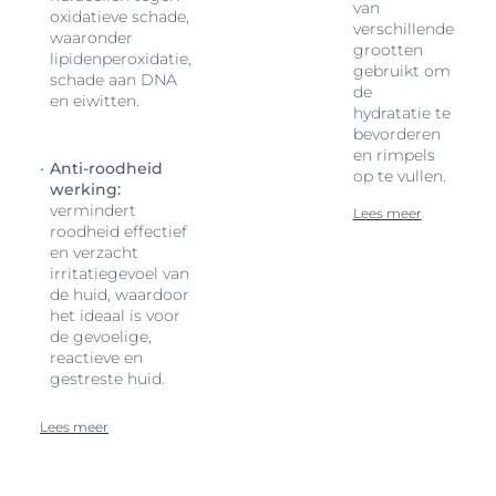
van
oxidatieve schade,
verschillende
waaronder
grootten
lipidenperoxidatie,
gebruikt om
schade aan DNA
de
en eiwitten.
hydratatie te
bevorderen
en rimpels
Anti-roodheid
op te vullen.
werking:
vermindert
Lees meer
roodheid effectief
en verzacht
irritatiegevoel van
de huid, waardoor
het ideaal is voor
de gevoelige,
reactieve en
gestreste huid.
Lees meer