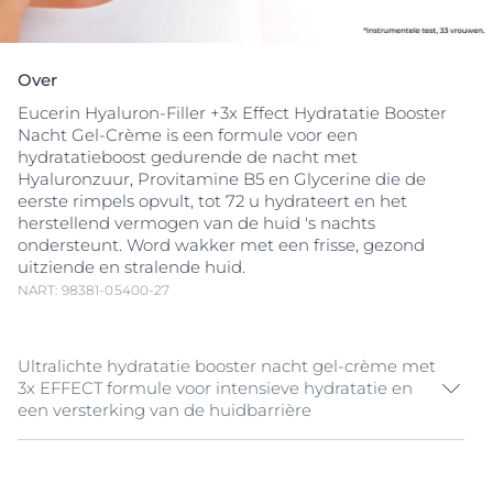
Over
Eucerin Hyaluron-Filler +3x Effect Hydratatie Booster
Nacht Gel-Crème is een formule voor een
hydratatieboost gedurende de nacht met
Hyaluronzuur, Provitamine B5 en Glycerine die de
eerste rimpels opvult, tot 72 u hydrateert en het
herstellend vermogen van de huid 's nachts
ondersteunt. Word wakker met een frisse, gezond
uitziende en stralende huid.
NART: 98381-05400-27
Ultralichte hydratatie booster nacht gel-crème met
3x EFFECT formule voor intensieve hydratatie en
een versterking van de huidbarrière
De huid verliest 's nachts vocht, met
droog
heid, fijne