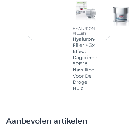
HYALURON-
FILLER
Hyaluron-
Filler + 3x
Effect
Dagcrème
SPF 15
Navulling
Voor De
Droge
Huid
Aanbevolen artikelen