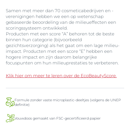
Samen met meer dan 70 cosmeticabedrijven en -
verenigingen hebben we een op wetenschap
gebaseerde beoordeling van de milieueffecten een
scoringssysteem ontwikkeld.
Producten met een score “A” behoren tot de beste
binnen hun categorie (bijvoorbeeld
gezichtsverzorging) als het gaat om een lage milieu-
impact. Producten met een score “E” hebben een
hogere impact en zijn daarom belangrijke
focuspunten om hun milieuprestaties te verbeteren.
Klik hier om meer te leren over de EcoBeautyScore.
Formule zonder vaste microplastic-deeltjes (volgens de UNEP
definitie)
Vouwdoos gemaakt van FSC-gecertificeerd papier