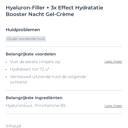
Hyaluron-Filler
+
3x Effect Hydratatie
Booster Nacht Gel-Crème
Huidproblemen
Ouder wordende huid
Belangrijkste voordelen
Vult de eerste rimpels op
Lees meer
Hydrateert tot 72 u*
Vernieuwd uitziende huid de volgende
ochtend
Belangrijkste ingrediënten
Hyaluronzuur, Provitamine B5
Lees meer
Inhoud