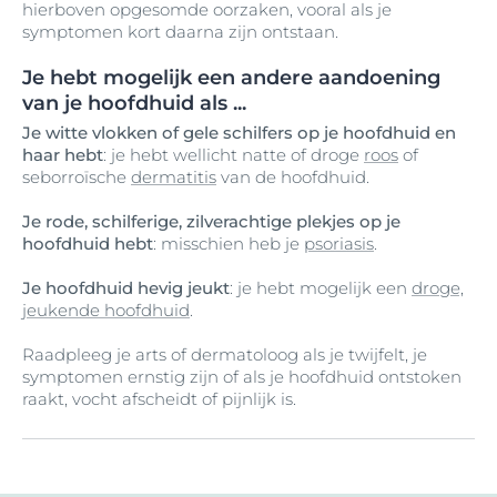
hierboven opgesomde oorzaken, vooral als je
symptomen kort daarna zijn ontstaan.
Je hebt mogelijk een andere aandoening
van je hoofdhuid als ...
Je witte vlokken of gele schilfers op je hoofdhuid en
haar hebt
: je hebt wellicht natte of droge
roos
of
seborroïsche
dermatitis
van de hoofdhuid.
Je rode, schilferige, zilverachtige plekjes op je
hoofdhuid hebt
: misschien heb je
psoriasis
.
Je hoofdhuid hevig jeukt
: je hebt mogelijk een
droge,
jeukende hoofdhuid
.
Raadpleeg je arts of dermatoloog als je twijfelt, je
symptomen ernstig zijn of als je hoofdhuid ontstoken
raakt, vocht afscheidt of pijnlijk is.