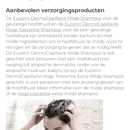
Aanbevolen verzorgingsproducten
De
Eucerin DermoCapillaire Milde Shampoo
voor de
gevoelige hoofdhuid en de
Eucerin DermoCapillaire
Hoge Tolerantie Shampoo
voor de zeer gevoelige
hoofdhuid zijn ontwikkeld zonder parfum en met
milde ingrediënten om je hoofdhuid op milde wijze te
reinigen en de verzorging te geven die ze nodig heeft.
De Eucerin DermoCapillaire Milde Shampoo is ook
geschikt voor personen met een hoofdhuid met
neiging tot atopische dermatitis, onder wie de
atopische huid van baby's, terwijl de Eucerin
DermoCapillaire Hoge Tolerantie Extra-Milde Shampoo
geschikt is voor personen met een jeukerig gevoel van
de hoofdhuid. Meer informatie over de milde shampoo
of de
hoge tolerantie
extra-milde shampoo.