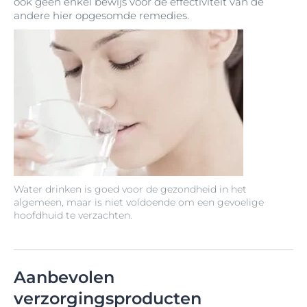
ook geen enkel bewijs voor de effectiviteit van de
andere hier opgesomde remedies.
Water drinken is goed voor de gezondheid in het
algemeen, maar is niet voldoende om een gevoelige
hoofdhuid te verzachten.
Aanbevolen
verzorgingsproducten