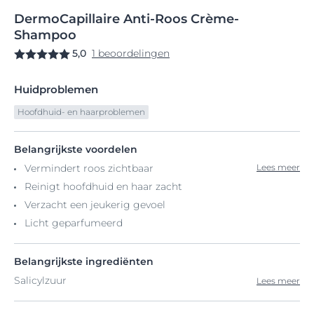
DermoCapillaire
Anti-Roos
Crème-
Shampoo
5,0
1 beoordelingen
Huidproblemen
Hoofdhuid- en haarproblemen
Belangrijkste voordelen
Vermindert roos zichtbaar
Lees meer
Reinigt hoofdhuid en haar zacht
Verzacht een jeukerig gevoel
Licht geparfumeerd
Belangrijkste ingrediënten
Salicylzuur
Lees meer