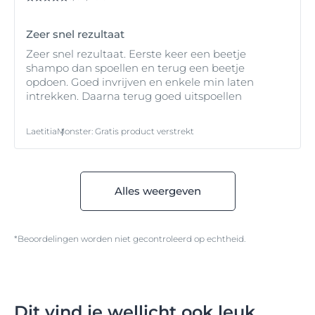
Zeer snel rezultaat
Zeer snel rezultaat. Eerste keer een beetje
shampo dan spoellen en terug een beetje
opdoen. Goed invrijven en enkele min laten
intrekken. Daarna terug goed uitspoellen
Laetitia
Monster
:
Gratis product verstrekt
Alles weergeven
*Beoordelingen worden niet gecontroleerd op echtheid.
Dit vind je wellicht ook leuk