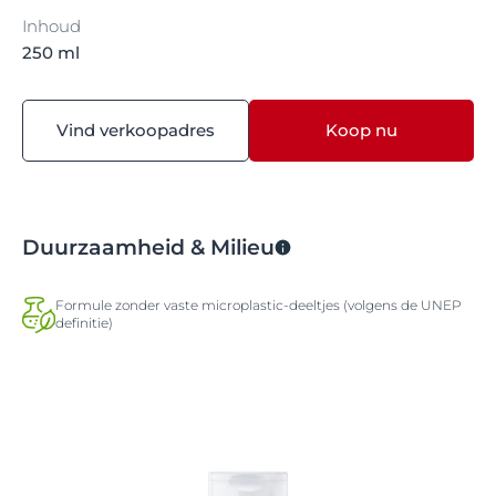
Inhoud
250 ml
Vind verkoopadres
Koop nu
Duurzaamheid & Milieu
Formule zonder vaste microplastic-deeltjes (volgens de UNEP
definitie)