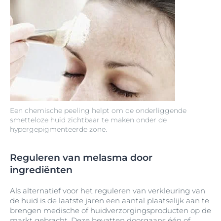
Een chemische peeling helpt om de onderliggende
smetteloze huid zichtbaar te maken onder de
hypergepigmenteerde zone.
Reguleren van melasma door
ingrediënten
Als alternatief voor het reguleren van verkleuring van
de huid is de laatste jaren een aantal plaatselijk aan te
brengen medische of huidverzorgingsproducten op de
markt gebracht. Deze bevatten doorgaans één of