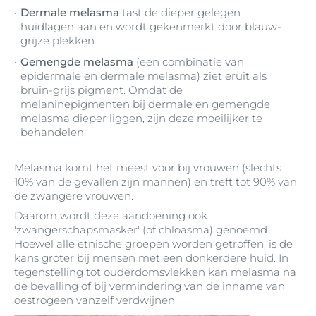
Dermale melasma
tast de dieper gelegen
huidlagen aan en wordt gekenmerkt door blauw-
grijze plekken.
Gemengde melasma
(een combinatie van
epidermale en dermale melasma) ziet eruit als
bruin-grijs pigment. Omdat de
melaninepigmenten bij dermale en gemengde
melasma dieper liggen, zijn deze moeilijker te
behandelen.
Melasma komt het meest voor bij vrouwen (slechts
10% van de gevallen zijn mannen) en treft tot 90% van
de zwangere vrouwen.
Daarom wordt deze aandoening ook
'zwangerschapsmasker' (of chloasma) genoemd.
Hoewel alle etnische groepen worden getroffen, is de
kans groter bij mensen met een donkerdere huid. In
tegenstelling tot
ouderdomsvlekken
kan melasma na
de bevalling of bij vermindering van de inname van
oestrogeen vanzelf verdwijnen.