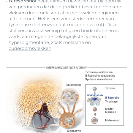
B-resorcinol
heeft klinisch bewezen dat bij gebruik
van producten die dit ingrediënt bevatten donkere
vlekken door melasma al na vier weken beginnen
af te nemen. Het is een zeer sterke remmer van
tyrosinase (het enzym dat melanine vormt). Deze
stof veroorzaakt weinig tot geen huidirritatie en is
werkzaam tegen de belangrijkste typen van
hyperpigmentatie, zoals melasma en
ouderdomsvlekken
.