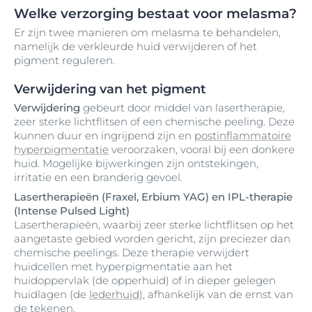
Welke verzorging bestaat voor melasma?
Er zijn twee manieren om melasma te behandelen,
namelijk de verkleurde huid verwijderen of het
pigment reguleren.
Verwijdering van het pigment
Verwijdering
gebeurt door middel van lasertherapie,
zeer sterke lichtflitsen of een chemische peeling. Deze
kunnen duur en ingrijpend zijn en
postinflammatoire
hyperpigmentatie
veroorzaken, vooral bij een donkere
huid. Mogelijke bijwerkingen zijn ontstekingen,
irritatie en een branderig gevoel.
Lasertherapieën (Fraxel, Erbium YAG) en IPL-therapie
(Intense Pulsed Light)
Lasertherapieën, waarbij zeer sterke lichtflitsen op het
aangetaste gebied worden gericht, zijn preciezer dan
chemische peelings. Deze therapie verwijdert
huidcellen met hyperpigmentatie aan het
huidoppervlak (de opperhuid) of in dieper gelegen
huidlagen (de
lederhuid
), afhankelijk van de ernst van
de tekenen.