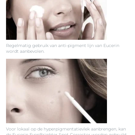
Regelmatig gebruik van anti-pigment lijn van Eucerin
wordt aanbevolen.
Voor lokaal op de hyperpigmentatievlek aanbrengen, kan
de Eucerin EvenBrighter Spot Corrector worden gebruikt.