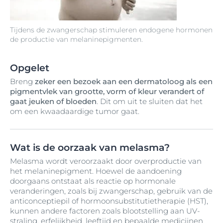
Tijdens de zwangerschap stimuleren endogene hormonen
de productie van melaninepigmenten.
Opgelet
Breng
zeker een bezoek aan een dermatoloog als een
pigmentvlek van grootte, vorm of kleur verandert of
gaat jeuken of bloeden
. Dit om uit te sluiten dat het
om een kwaadaardige tumor gaat.
Wat is de oorzaak van melasma?
Melasma wordt veroorzaakt door overproductie van
het melaninepigment. Hoewel de aandoening
doorgaans ontstaat als reactie op hormonale
veranderingen, zoals bij zwangerschap, gebruik van de
anticonceptiepil of hormoonsubstitutietherapie (HST),
kunnen andere factoren zoals blootstelling aan UV-
straling, erfelijkheid, leeftijd en bepaalde medicijnen