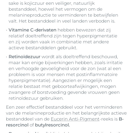
sake is kojiczuur een veiliger, natuurlijk
bestanddeel, hoewel het vermogen om de
melanineproductie te verminderen te betwijfelen
valt. Het bestanddeel in veel landen verboden is.
Vitamine C-derivaten
hebben bewezen dat zij
relatief doeltreffend zijn tegen hyperpigmentatie
en zij worden vaak in combinatie met andere
actieve bestanddelen gebruikt.
Retinoïdezuur
wordt als doeltreffend beschouwd,
maar kan enige bijwerkingen hebben, zoals irritatie
en verhoogde gevoeligheid voor de zon (wat al een
probleem is voor mensen met postinflammatoire
hyperpigmentatie). Aangezien er mogelijk een
relatie bestaat met geboorteafwijkingen, mogen
zwangere of borstvoeding gevende vrouwen geen
retinoïdezuur gebruiken.
Een zeer effectief bestanddeel voor het verminderen
van de melanineproductie en het belangrijkste actieve
bestanddeel van de
Eucerin Anti-Pigment
-reeks is
B-
resorcinol
of
butylresorcinol.