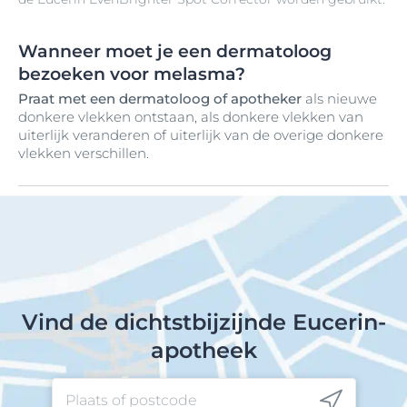
Wanneer moet je een dermatoloog
bezoeken voor melasma?
Praat met een dermatoloog of apotheker
als nieuwe
donkere vlekken ontstaan, als donkere vlekken van
uiterlijk veranderen of uiterlijk van de overige donkere
vlekken verschillen.
Vind de dichtstbijzijnde Eucerin-
apotheek