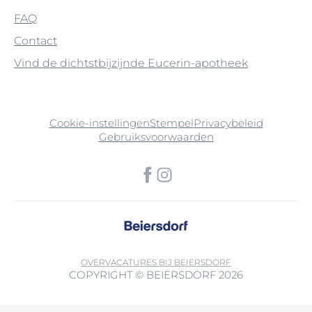
FAQ
Contact
Vind de dichtstbijzijnde Eucerin-apotheek
Cookie-instellingen
Stempel
Privacybeleid
Gebruiksvoorwaarden
OVER
VACATURES BIJ BEIERSDORF
COPYRIGHT © BEIERSDORF 2026