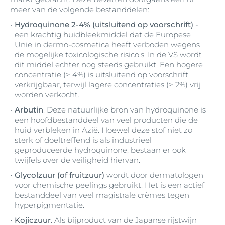
meer van de volgende bestanddelen:
Hydroquinone 2-4% (uitsluitend op voorschrift)
-
een krachtig huidbleekmiddel dat de Europese
Unie in dermo-cosmetica heeft verboden wegens
de mogelijke toxicologische risico's. In de VS wordt
dit middel echter nog steeds gebruikt. Een hogere
concentratie (> 4%) is uitsluitend op voorschrift
verkrijgbaar, terwijl lagere concentraties (> 2%) vrij
worden verkocht.
Arbutin
. Deze natuurlijke bron van hydroquinone is
een hoofdbestanddeel van veel producten die de
huid verbleken in Azië. Hoewel deze stof niet zo
sterk of doeltreffend is als industrieel
geproduceerde hydroquinone, bestaan er ook
twijfels over de veiligheid hiervan.
Glycolzuur (of fruitzuur)
wordt door dermatologen
voor chemische peelings gebruikt. Het is een actief
bestanddeel van veel magistrale crèmes tegen
hyperpigmentatie.
Kojiczuur
. Als bijproduct van de Japanse rijstwijn