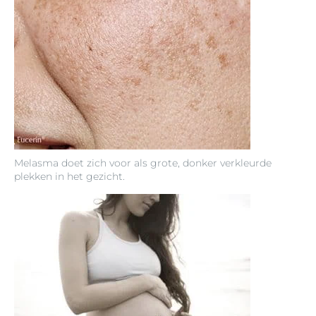
Melasma doet zich voor als grote, donker verkleurde
plekken in het gezicht.