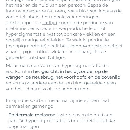
het haar en de huid van een persoon. Bepaalde
interne en externe factoren, zoals blootstelling aan de
zon, erfelijkheid, hormonale veranderingen,
ontstekingen en
leeftijd
kunnen de productie van
melanine beïnvloeden. Overproductie leidt tot
hyperpigmentatie
, wat tot donkere vlekken en een
ongelijkmatige teint leiden. Te weinig productie
(hypopigmentatie) heeft het tegenovergestelde effect,
waarbij pigmentloze vlekken in de aangetaste
gebieden ontstaan (vitiligo).
Melasma is een vorm van hyperpigmentatie die
voorkomt in
het gezicht, in het bijzonder op de
wangen, de neusbrug, het voorhoofd en de bovenlip
en soms op andere aan de zon blootgestelde delen
van het lichaam, zoals de onderarmen.
Er zijn drie soorten melasma, zijnde epidermaal,
dermaal en gemengd.
Epidermale melasma
tast de bovenste huidlaag
aan. De hyperpigmentatie is bruin met duidelijke
begrenzingen.