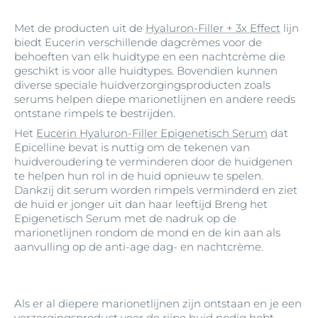
Met de producten uit de
Hyaluron-Filler + 3x Effect
lijn
biedt Eucerin verschillende dagcrèmes voor de
behoeften van elk huidtype en een nachtcrème die
geschikt is voor alle huidtypes. Bovendien kunnen
diverse speciale huidverzorgingsproducten zoals
serums helpen diepe marionetlijnen en andere reeds
ontstane rimpels te bestrijden.
Het
Eucerin Hyaluron-Filler Epigenetisch Serum
dat
Epicelline bevat is nuttig om de tekenen van
huidveroudering te verminderen door de huidgenen
te helpen hun rol in de huid opnieuw te spelen.
Dankzij dit serum worden rimpels verminderd en ziet
de huid er jonger uit dan haar leeftijd Breng het
Epigenetisch Serum met de nadruk op de
marionetlijnen rondom de mond en de kin aan als
aanvulling op de anti-age dag- en nachtcrème.
Als er al diepere marionetlijnen zijn ontstaan en je een
verzorgingsproduct voor de rijpe huid nodig hebt,