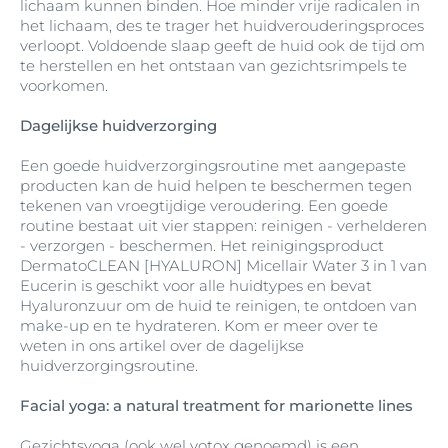
lichaam kunnen binden. Hoe minder vrije radicalen in
het lichaam, des te trager het huidverouderingsproces
verloopt. Voldoende slaap geeft de huid ook de tijd om
te herstellen en het ontstaan van gezichtsrimpels te
voorkomen.
Dagelijkse huidverzorging
Een goede huidverzorgingsroutine met aangepaste
producten kan de huid helpen te beschermen tegen
tekenen van vroegtijdige veroudering. Een goede
routine bestaat uit vier stappen: reinigen - verhelderen
- verzorgen - beschermen. Het reinigingsproduct
DermatoCLEAN [HYALURON] Micellair Water 3 in 1 van
Eucerin is geschikt voor alle huidtypes en bevat
Hyaluronzuur om de huid te reinigen, te ontdoen van
make-up en te hydrateren. Kom er meer over te
weten in ons artikel over de dagelijkse
huidverzorgingsroutine.
Facial yoga: a natural treatment for marionette lines
Gezichtsyoga (ook wel yotox genoemd) is een