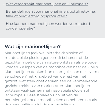
Wat veroorzaakt marionetlijnen en kinrimpels?
Behandelingen voor marionetlijnen: botulinetoxine,
filler of huidverzorgingsproducten?
Hoe kunnen marionetlijnen worden verminderd
zonder operatie?
Wat zijn marionetlijnen?
Marionetlijnen (ook wel bitterheidsplooien of
mentolabiale plooien genoemd) behoren tot de
gezichtsrimpels
die van nature ontstaan als we ouder
worden. Ze lopen van de mondhoeken naar de kinlijn.
Marionetlijnen danken hun naam juist aan deze vorm:
ze ‘scheiden’ het kingebied van de rest van het
gezicht, wat sterk doet denken aan de kenmerkende
gezichtstrekken van marionetten. Marionetlijnen
ontstaan vaak samen met
nasolabiale plooien
of
lachrimpels. Deze strekken zich uit van de
neusvleugels tot de mondhoeken en behoren net als
de marionetlijnen tot de expressielijnen.