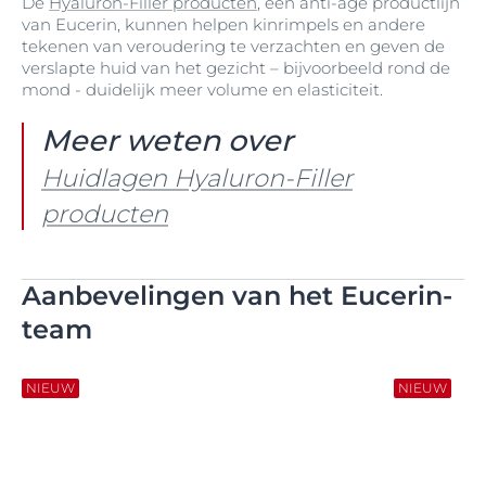
De
Hyaluron-Filler producten
, een anti-age productlijn
van Eucerin, kunnen helpen kinrimpels en andere
tekenen van veroudering te verzachten en geven de
verslapte huid van het gezicht – bijvoorbeeld rond de
mond - duidelijk meer volume en elasticiteit.
Meer weten over
Huidlagen Hyaluron-Filler
producten
Aanbevelingen van het Eucerin-
team
NIEUW
NIEUW