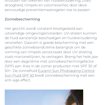
ontstaan van tekenen van huidveroudering, zoals
droogheid, rimpels en volumeverlies, door deze
eenvoudige preventiemaatregelen toe te passen:
Zonnebescherming
Het gezicht wordt constant blootgesteld aan
uitwendige omgevingsinvloeden. UV-stralen kunnen
de huid aanzienlijk beschadigen en huidveroudering
versnellen. Daarom is goede bescherming met een
geschikte zonnebrandcrème belangrijk om de
vorming van rimpels veroorzaakt door UV-straling,
zoals marionetlijnen, te vertragen. Breng het hele jaar
door een dagcrème met zonnebeschermingsfactor
(SPF) aan. Kies in de zomer producten met SPF 30 of
50+. De zonnefluid
Eucerin Sun Photoaging Control
Sun Fluid SPF 50
biedt zonnebescherming met een
anti-age effect.