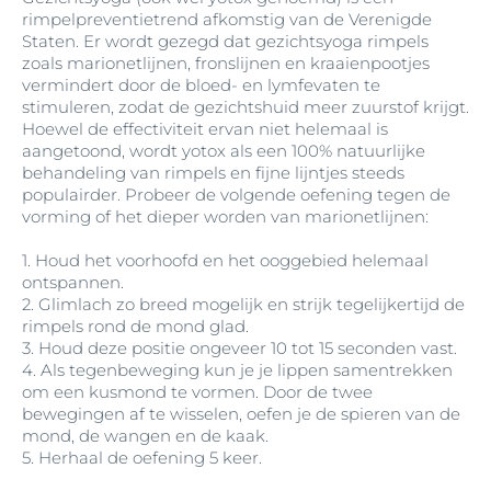
rimpelpreventietrend afkomstig van de Verenigde
Staten. Er wordt gezegd dat gezichtsyoga rimpels
zoals marionetlijnen, fronslijnen en kraaienpootjes
vermindert door de bloed- en lymfevaten te
stimuleren, zodat de gezichtshuid meer zuurstof krijgt.
Hoewel de effectiviteit ervan niet helemaal is
aangetoond, wordt yotox als een 100% natuurlijke
behandeling van rimpels en fijne lijntjes steeds
populairder. Probeer de volgende oefening tegen de
vorming of het dieper worden van marionetlijnen:
1. Houd het voorhoofd en het ooggebied helemaal
ontspannen.
2. Glimlach zo breed mogelijk en strijk tegelijkertijd de
rimpels rond de mond glad.
3. Houd deze positie ongeveer 10 tot 15 seconden vast.
4. Als tegenbeweging kun je je lippen samentrekken
om een kusmond te vormen. Door de twee
bewegingen af te wisselen, oefen je de spieren van de
mond, de wangen en de kaak.
5. Herhaal de oefening 5 keer.