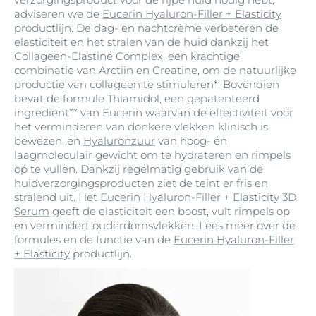
adviseren we de
Eucerin Hyaluron-Filler + Elasticity
productlijn. De dag- en nachtcrème verbeteren de
elasticiteit en het stralen van de huid dankzij het
Collageen-Elastine Complex, een krachtige
combinatie van Arctiin en Creatine, om de natuurlijke
productie van collageen te stimuleren*. Bovendien
bevat de formule Thiamidol, een gepatenteerd
ingrediënt** van Eucerin waarvan de effectiviteit voor
het verminderen van donkere vlekken klinisch is
bewezen, en
Hyaluronzuur
van hoog- en
laagmoleculair gewicht om te hydrateren en rimpels
op te vullen. Dankzij regelmatig gebruik van de
huidverzorgingsproducten ziet de teint er fris en
stralend uit. Het
Eucerin Hyaluron-Filler + Elasticity 3D
Serum
geeft de elasticiteit een boost, vult rimpels op
en vermindert ouderdomsvlekken. Lees meer over de
formules en de functie van de
Eucerin Hyaluron-Filler
+ Elasticity
productlijn.