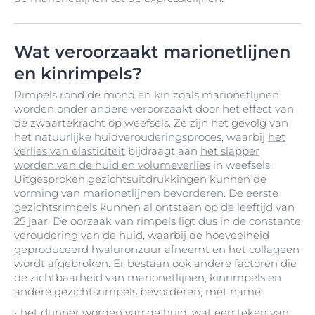
Wat veroorzaakt marionetlijnen
en kinrimpels?
Rimpels rond de mond en kin zoals marionetlijnen
worden onder andere veroorzaakt door het effect van
de zwaartekracht op weefsels. Ze zijn het gevolg van
het natuurlijke huidverouderingsproces, waarbij
het
verlies van elasticiteit
bijdraagt aan
het slapper
worden van de huid en volumeverlies
in weefsels.
Uitgesproken gezichtsuitdrukkingen kunnen de
vorming van marionetlijnen bevorderen. De eerste
gezichtsrimpels kunnen al ontstaan op de leeftijd van
25 jaar. De oorzaak van rimpels ligt dus in de constante
veroudering van de huid, waarbij de hoeveelheid
geproduceerd hyaluronzuur afneemt en het collageen
wordt afgebroken. Er bestaan ook andere factoren die
de zichtbaarheid van marionetlijnen, kinrimpels en
andere gezichtsrimpels bevorderen, met name:
het dunner worden van de huid, wat een teken van