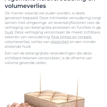
volumeverlies
De manier waarop we ouder worden, is deels
genetisch bepaald. Deze intrinsieke veroudering zorgt
samen met omgevings- en levensstijlfactoren voor de
vertraging van belangrijke processen en functies in
de
huid
. Deze vertraging veroorzaakt de meest zichtbare
tekenen van veroudering:
fijne lijntjes en rimpels
,
volumeverlies, verlies van
elasticiteit
en een minder
stralende huid.
Een van de belangrijkste veranderingen die deze
zichtbare tekenen veroorzaken, is de afname van
volume gevende cellen.