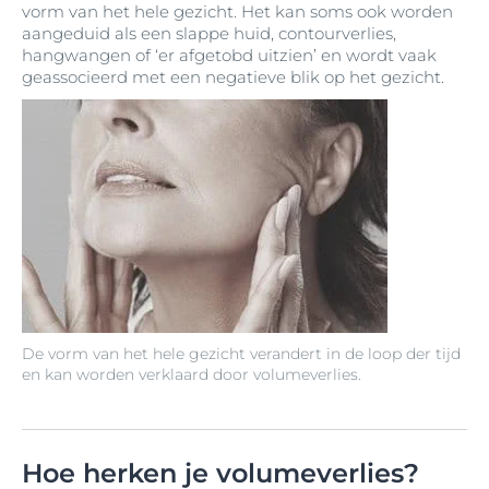
vorm van het hele gezicht. Het kan soms ook worden
aangeduid als een slappe huid, contourverlies,
hangwangen of ‘er afgetobd uitzien’ en wordt vaak
geassocieerd met een negatieve blik op het gezicht.
De vorm van het hele gezicht verandert in de loop der tijd
en kan worden verklaard door volumeverlies.
Hoe herken je volumeverlies?