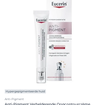
Hypergepigmenteerde huid
Anti-Pigment
Anti-Pigment Verhelderende Oogcontourcrème