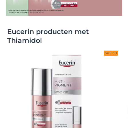
Eucerin producten met
Thiamidol
SPF 30