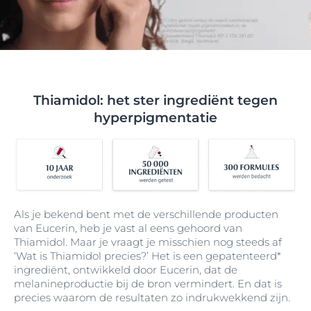
Thiamidol: het ster ingrediënt tegen
hyperpigmentatie
Als je bekend bent met de verschillende producten
van Eucerin, heb je vast al eens gehoord van
Thiamidol. Maar je vraagt je misschien nog steeds af
‘Wat is Thiamidol precies?’ Het is een gepatenteerd*
ingrediënt, ontwikkeld door Eucerin, dat de
melanineproductie bij de bron vermindert. En dat is
precies waarom de resultaten zo indrukwekkend zijn.