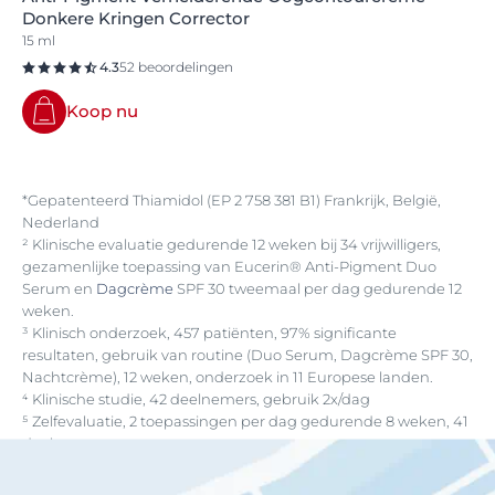
Donkere Kringen Corrector
15 ml
4.3
52 beoordelingen
Koop nu
*Gepatenteerd Thiamidol (EP 2 758 381 B1) Frankrijk, België,
Nederland
² Klinische evaluatie gedurende 12 weken bij 34 vrijwilligers,
gezamenlijke toepassing van Eucerin® Anti-Pigment Duo
Serum en
Dagcrème
SPF 30 tweemaal per dag gedurende 12
weken.
³ Klinisch onderzoek, 457 patiënten, 97% significante
resultaten, gebruik van routine (Duo Serum, Dagcrème SPF 30,
Nachtcrème), 12 weken, onderzoek in 11 Europese landen.
⁴ Klinische studie, 42 deelnemers, gebruik 2x/dag
⁵ Zelfevaluatie, 2 toepassingen per dag gedurende 8 weken, 41
deelnemers