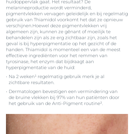
huidoppervlak gaat. Het resultaat? De
melanineproductie wordt verminderd,
pigmentvlekken vervagen geleidelijk en bij regelmatig
gebruik van Thiamidol voorkomt het dat ze opnieuw
verschijnen.Hoewel deze pigmentvlekken vrij
algemeen zijn, kunnen ze gênant of moeilijk te
behandelen zijn als ze erg zichtbaar zijn, zoals het
geval is bij hyperpigmentatie op het gezicht of de
handen. Thiamidol is momenteel een van de meest
effectieve ingrediënten voor het remmen van
tyrosinase, het enzym dat bijdraagt aan
hyperpigmentatie van de huid:
Na 2 weken¹ regelmatig gebruik merk je al
zichtbare resultaten.
Dermatologen bevestigen een vermindering van
de bruine vlekken bij 97% van hun patiënten door
het gebruik van de Anti-Pigment routine².