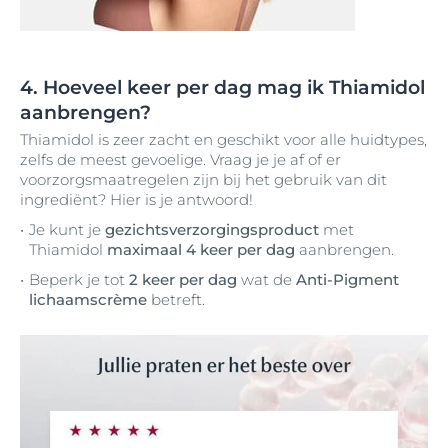
4. Hoeveel keer per dag mag ik Thiamidol
aanbrengen?
Thiamidol is zeer zacht en geschikt voor alle huidtypes,
zelfs de meest gevoelige. Vraag je je af of er
voorzorgsmaatregelen zijn bij het gebruik van dit
ingrediënt? Hier is je antwoord!
Je kunt je
gezichtsverzorgingsproduct
met
Thiamidol
maximaal 4 keer per dag
aanbrengen.
Beperk je tot
2 keer per dag
wat de
Anti-Pigment
lichaamscrème
betreft.