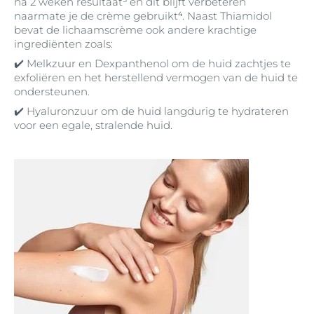
na 2 weken resultaat³ en dit blijft verbeteren
naarmate je de crème gebruikt
⁴
. Naast Thiamidol
bevat de lichaamscrème ook andere krachtige
ingrediënten zoals:
✔️ Melkzuur en Dexpanthenol om de huid zachtjes te
exfoliëren en het herstellend vermogen van de huid te
ondersteunen.
✔️ Hyaluronzuur om de huid langdurig te hydrateren
voor een egale, stralende huid.