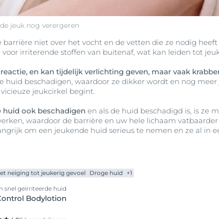
 de jeuk nog verergeren
barrière niet over het vocht en de vetten die ze nodig hee
voor irriterende stoffen van buitenaf, wat kan leiden tot jeuk
 reactie, en kan tijdelijk verlichting geven, maar vaak krabb
 huid beschadigen, waardoor ze dikker wordt en nog mee
vicieuze jeukcirkel begint.
 huid ook beschadigen
en als de huid beschadigd is, is ze 
 werken, waardoor de barrière en uw hele lichaam vatbaarder 
langrijk om een jeukende huid serieus te nemen en ze al in 
t neiging tot jeukerig gevoel
Droge huid
+1
 snel geïrriteerde huid
ontrol Bodylotion