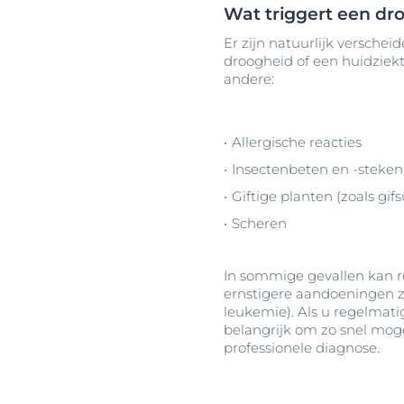
Wat triggert een dr
Er zijn natuurlijk versche
droogheid of een huidziekt
andere:
Allergische reacties
Insectenbeten en -steken
Giftige planten (zoals gi
Scheren
In sommige gevallen kan 
ernstigere aandoeningen z
leukemie). Als u regelmati
belangrijk om zo snel moge
professionele diagnose.