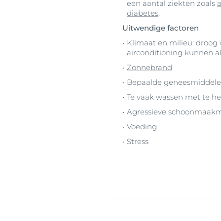
een aantal ziekten zoals
a
diabetes
.
Uitwendige factoren
Klimaat en milieu: droog
airconditioning kunnen a
Zonnebrand
Bepaalde geneesmiddel
Te vaak wassen met te he
Agressieve schoonmaakm
Voeding
Stress