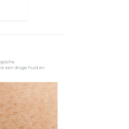
gische.
die een droge huid en