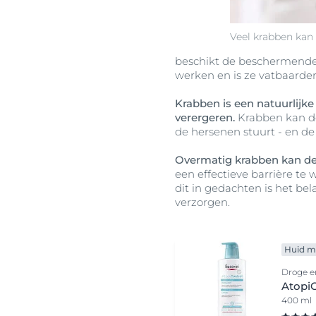
Veel krabben kan
beschikt de beschermende 
werken en is ze vatbaarder 
Krabben is een natuurlijke
verergeren.
Krabben kan de
de hersenen stuurt - en de 
Overmatig krabben kan de
een effectieve barrière te
dit in gedachten is het be
verzorgen.
Huid me
Droge en
AtopiC
400 ml