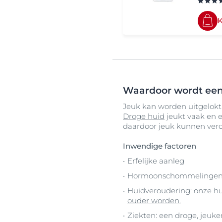
Waardoor wordt een
Jeuk kan worden uitgelokt 
Droge huid
jeukt vaak en e
daardoor jeuk kunnen ver
Inwendige factoren
Erfelijke aanleg
Hormoonschommelinge
Huidveroudering
: onze
hu
ouder worden.
Ziekten: een droge, jeuke