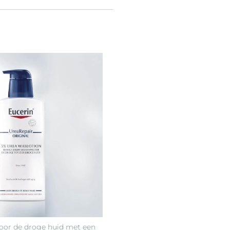
voor de droge huid met een