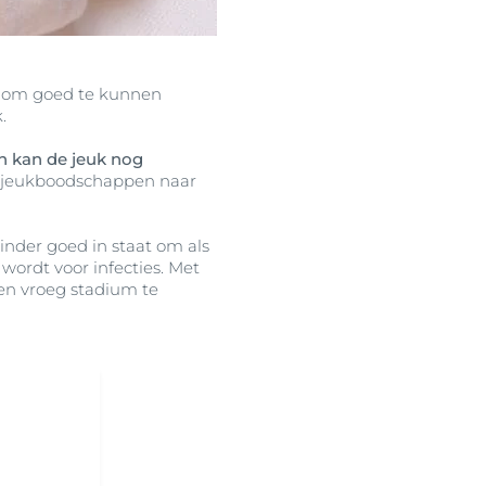
ft om goed te kunnen
.
en kan de jeuk nog
r jeukboodschappen naar
minder goed in staat om als
wordt voor infecties. Met
een vroeg stadium te