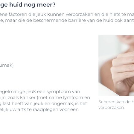
oge huid nog meer?
idene factoren die jeuk kunnen veroorzaken en die niets te
e, maar die de beschermende barrière van de huid ook aanta
fsumak)
regelmatige jeuk een symptoom van
ijn, zoals kanker (met name lymfoom en
Scheren kan de hu
g last heeft van jeuk en ongemak, is het
veroorzaken.
lijk uw arts te raadplegen voor een