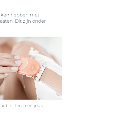
 maken hebben met
sten. Dit zijn onder
id irriteren en jeuk