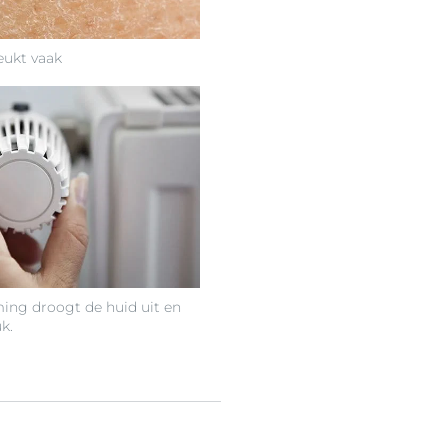
eukt vaak
ing droogt de huid uit en
k.