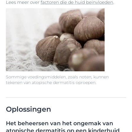
Lees meer over
factoren die de huid beïnvloeden
.
Sommige voedingsmiddelen, zoals noten, kunnen
tekenen van atopische dermatitis oproepen.
Oplossingen
Het beheersen van het ongemak van
atopische dermatitis op een kinderhuid