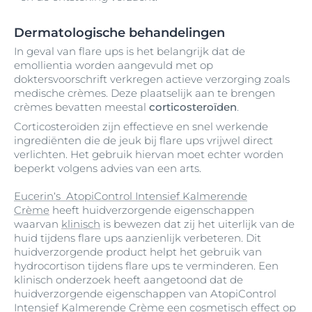
Dermatologische behandelingen
In geval van flare ups is het belangrijk dat de
emollientia worden aangevuld met op
doktersvoorschrift verkregen actieve verzorging zoals
medische crèmes. Deze plaatselijk aan te brengen
crèmes bevatten meestal
corticosteroïden
.
Corticosteroïden zijn effectieve en snel werkende
ingrediënten die de jeuk bij flare ups vrijwel direct
verlichten. Het gebruik hiervan moet echter worden
beperkt volgens advies van een arts.
Eucerin‘s AtopiControl Intensief Kalmerende
Crème
heeft huidverzorgende eigenschappen
waarvan
klinisch
is bewezen dat zij het uiterlijk van de
huid tijdens flare ups aanzienlijk verbeteren. Dit
huidverzorgende product helpt het gebruik van
hydrocortison tijdens flare ups te verminderen. Een
klinisch onderzoek heeft aangetoond dat de
huidverzorgende eigenschappen van AtopiControl
Intensief Kalmerende Crème een cosmetisch effect op