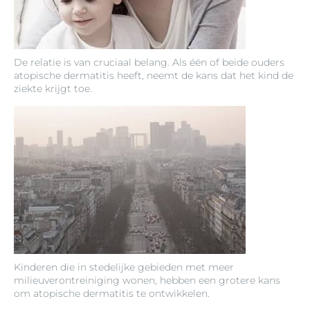
De relatie is van cruciaal belang. Als één of beide ouders
atopische dermatitis heeft, neemt de kans dat het kind de
ziekte krijgt toe.
Kinderen die in stedelijke gebieden met meer
milieuverontreiniging wonen, hebben een grotere kans
om atopische dermatitis te ontwikkelen.