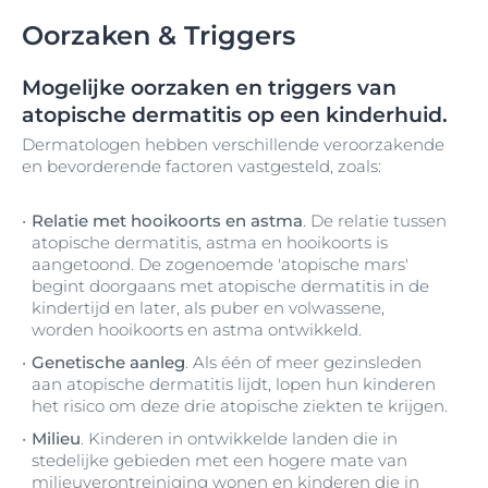
Oorzaken & Triggers
Mogelijke oorzaken en triggers van
atopische dermatitis op een kinderhuid.
Dermatologen hebben verschillende veroorzakende
en bevorderende factoren vastgesteld, zoals:
Relatie met hooikoorts en astma
. De relatie tussen
atopische dermatitis, astma en hooikoorts is
aangetoond. De zogenoemde 'atopische mars'
begint doorgaans met atopische dermatitis in de
kindertijd en later, als puber en volwassene,
worden hooikoorts en astma ontwikkeld.
Genetische aanleg
. Als één of meer gezinsleden
aan atopische dermatitis lijdt, lopen hun kinderen
het risico om deze drie atopische ziekten te krijgen.
Milieu
. Kinderen in ontwikkelde landen die in
stedelijke gebieden met een hogere mate van
milieuverontreiniging wonen en kinderen die in