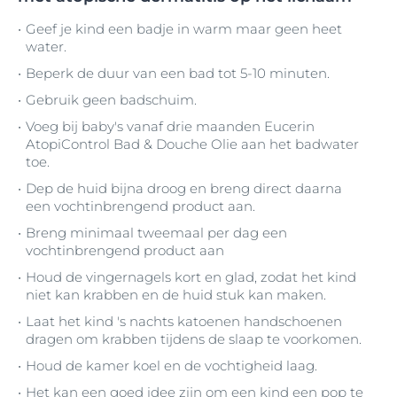
Geef je kind een badje in warm maar geen heet
water.
Beperk de duur van een bad tot 5-10 minuten.
Gebruik geen badschuim.
Voeg bij baby's vanaf drie maanden Eucerin
AtopiControl Bad & Douche Olie aan het badwater
toe.
Dep de huid bijna droog en breng direct daarna
een vochtinbrengend product aan.
Breng minimaal tweemaal per dag een
vochtinbrengend product aan
Houd de vingernagels kort en glad, zodat het kind
niet kan krabben en de huid stuk kan maken.
Laat het kind 's nachts katoenen handschoenen
dragen om krabben tijdens de slaap te voorkomen.
Houd de kamer koel en de vochtigheid laag.
Het kan een goed idee zijn om een kind een pop te