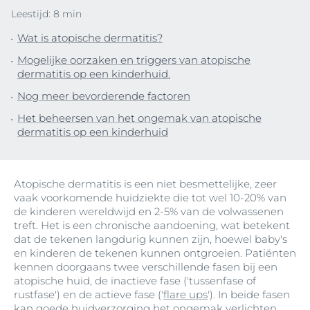
Leestijd: 8 min
Wat is atopische dermatitis?
Mogelijke oorzaken en triggers van atopische
dermatitis op een kinderhuid.
Nog meer bevorderende factoren
Het beheersen van het ongemak van atopische
dermatitis op een kinderhuid
Atopische dermatitis is een niet besmettelijke, zeer
vaak voorkomende huidziekte die tot wel 10-20% van
de kinderen wereldwijd en 2-5% van de volwassenen
treft. Het is een chronische aandoening, wat betekent
dat de tekenen langdurig kunnen zijn, hoewel baby's
en kinderen de tekenen kunnen ontgroeien. Patiënten
kennen doorgaans twee verschillende fasen bij een
atopische huid, de inactieve fase ('tussenfase of
rustfase') en de actieve fase ('
flare ups
'). In beide fasen
kan goede huidverzorging het ongemak verlichten.