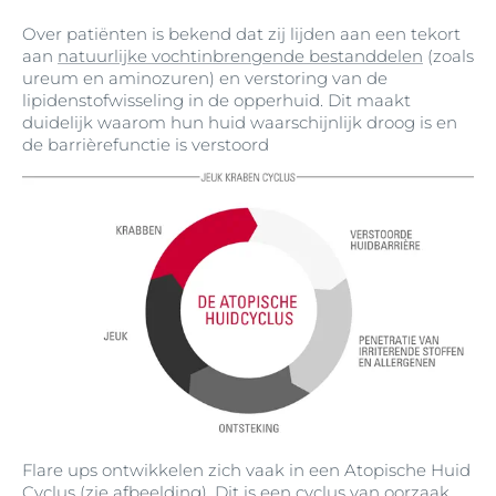
Over patiënten is bekend dat zij lijden aan een tekort
aan
natuurlijke vochtinbrengende bestanddelen
(zoals
ureum en aminozuren) en verstoring van de
lipidenstofwisseling in de opperhuid. Dit maakt
duidelijk waarom hun huid waarschijnlijk droog is en
de barrièrefunctie is verstoord
Flare ups ontwikkelen zich vaak in een Atopische Huid
Cyclus (zie afbeelding). Dit is een cyclus van oorzaak