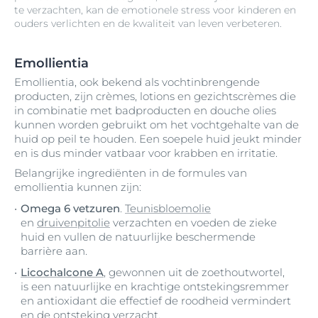
te verzachten, kan de emotionele stress voor kinderen en
ouders verlichten en de kwaliteit van leven verbeteren.
Emollientia
Emollientia, ook bekend als vochtinbrengende
producten, zijn crèmes, lotions en gezichtscrèmes die
in combinatie met badproducten en douche olies
kunnen worden gebruikt om het vochtgehalte van de
huid op peil te houden. Een soepele huid jeukt minder
en is dus minder vatbaar voor krabben en irritatie.
Belangrijke ingrediënten in de formules van
emollientia kunnen zijn:
Omega 6 vetzuren
.
Teunisbloemolie
en
druivenpitolie
verzachten en voeden de zieke
huid en vullen de natuurlijke beschermende
barrière aan.
Licochalcone A
, gewonnen uit de zoethoutwortel,
is een natuurlijke en krachtige ontstekingsremmer
en antioxidant die effectief de roodheid vermindert
en de ontsteking verzacht.