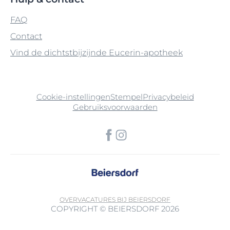
FAQ
Contact
Vind de dichtstbijzijnde Eucerin-apotheek
Cookie-instellingen
Stempel
Privacybeleid
Gebruiksvoorwaarden
OVER
VACATURES BIJ BEIERSDORF
COPYRIGHT © BEIERSDORF 2026