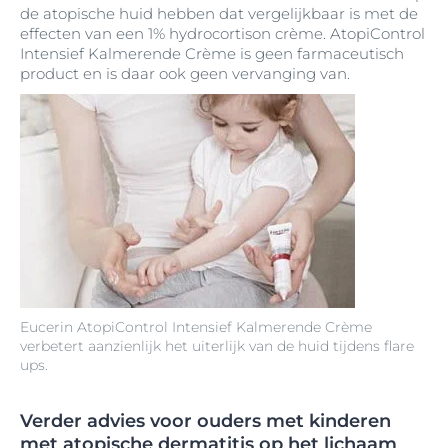
de atopische huid hebben dat vergelijkbaar is met de
effecten van een 1% hydrocortison crème. AtopiControl
Intensief Kalmerende Crème is geen farmaceutisch
product en is daar ook geen vervanging van.
Eucerin AtopiControl Intensief Kalmerende Crème
verbetert aanzienlijk het uiterlijk van de huid tijdens flare
ups.
Verder advies voor ouders met kinderen
met atopische dermatitis op het lichaam