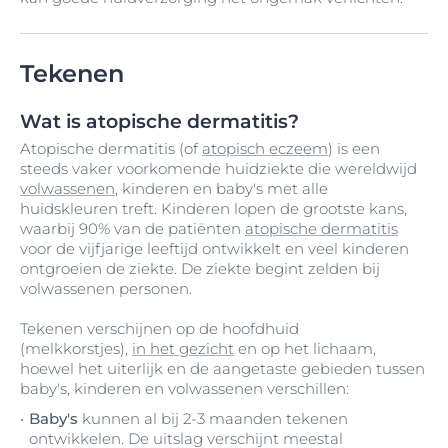
Tekenen
Wat is atopische dermatitis?
Atopische dermatitis (of
atopisch eczeem
) is een
steeds vaker voorkomende huidziekte die wereldwijd
volwassenen
, kinderen en baby's met alle
huidskleuren treft. Kinderen lopen de grootste kans,
waarbij 90% van de patiënten
atopische dermatitis
voor de vijfjarige leeftijd ontwikkelt en veel kinderen
ontgroeien de ziekte. De ziekte begint zelden bij
volwassenen personen.
Tekenen verschijnen op de hoofdhuid
(melkkorstjes),
in het gezicht
en op het lichaam,
hoewel het uiterlijk en de aangetaste gebieden tussen
baby's, kinderen en volwassenen verschillen:
Baby's
kunnen al bij 2-3 maanden tekenen
ontwikkelen. De uitslag verschijnt meestal