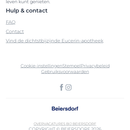
leven kunt genieten.
Hulp & contact
FAQ
Contact
Vind de dichtstbijzijnde Eucerin-apotheek
Cookie-instellingen
Stempel
Privacybeleid
Gebruiksvoorwaarden
OVER
VACATURES BIJ BEIERSDORF
COPYRIGHT © BEIERSDORF 2026