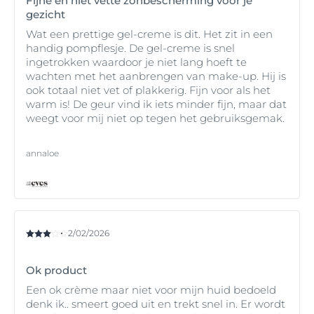
Fijne en niet vette zonbescherming voor je
gezicht
Wat een prettige gel-creme is dit. Het zit in een
handig pompflesje. De gel-creme is snel
ingetrokken waardoor je niet lang hoeft te
wachten met het aanbrengen van make-up. Hij is
ook totaal niet vet of plakkerig. Fijn voor als het
warm is! De geur vind ik iets minder fijn, maar dat
weegt voor mij niet op tegen het gebruiksgemak.
annaloe
2/02/2026
Ok product
Een ok crème maar niet voor mijn huid bedoeld
denk ik.. smeert goed uit en trekt snel in. Er wordt