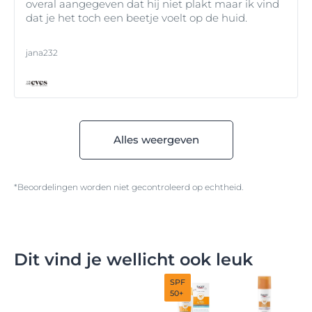
overal aangegeven dat hij niet plakt maar ik vind
dat je het toch een beetje voelt op de huid.
jana232
Alles weergeven
*Beoordelingen worden niet gecontroleerd op echtheid.
Dit vind je wellicht ook leuk
SPF
50+