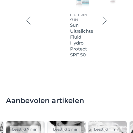
EUCERIN
SUN
Sun
Ultralichte
Fluid
Hydro
Protect
SPF 50+
Aanbevolen artikelen
Leestijd: 7 min
Leestijd: 5 min
Leestijd: 11 min