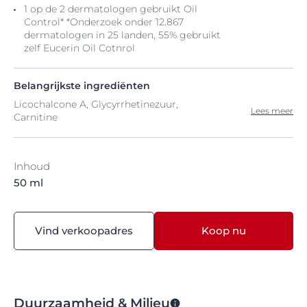
1 op de 2 dermatologen gebruikt Oil
Control* *Onderzoek onder 12.867
dermatologen in 25 landen, 55% gebruikt
zelf Eucerin Oil Cotnrol
Belangrijkste ingrediënten
Licochalcone A, Glycyrrhetinezuur,
Lees meer
Carnitine
Inhoud
50 ml
Vind verkoopadres
Koop nu
Duurzaamheid & Milieu