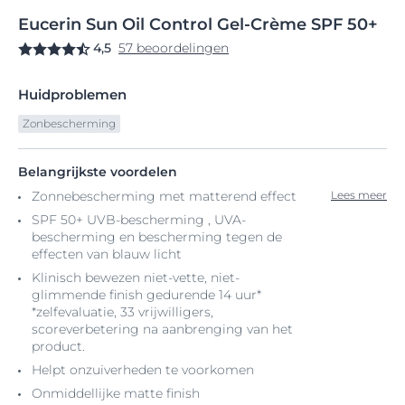
Eucerin
Sun
Oil Control Gel-Crème
SPF 50+
4,5
57 beoordelingen
Huidproblemen
Zonbescherming
Belangrijkste voordelen
Zonnebescherming met matterend effect
Lees meer
SPF 50+ UVB-bescherming , UVA-
bescherming en bescherming tegen de
effecten van blauw licht
Klinisch bewezen niet-vette, niet-
glimmende finish gedurende 14 uur*
*zelfevaluatie, 33 vrijwilligers,
scoreverbetering na aanbrenging van het
product.
Helpt onzuiverheden te voorkomen
Onmiddellijke matte finish