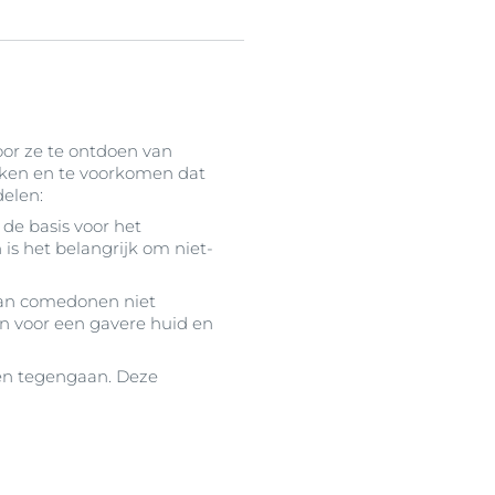
oor ze te ontdoen van
maken en te voorkomen dat
elen:
s de basis voor het
is het belangrijk om niet-
van comedonen niet
en voor een gavere huid en
en tegengaan. Deze