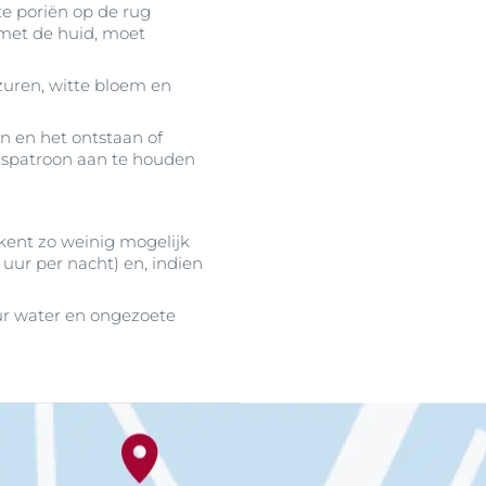
pte poriën op de rug
 met de huid, moet
zuren, witte bloem en
 en het ontstaan of
ngspatroon aan te houden
ekent zo weinig mogelijk
uur per nacht) en, indien
eur water en ongezoete