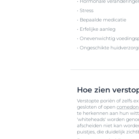
Hormonale veranderingen
Stress
Bepaalde medicatie
Erfelijke aanleg
Onevenwichtig voedings
Ongeschikte huidverzorg
Hoe zien verstop
Verstopte poriën of zelfs 
gesloten of open
comedon
te herkennen aan hun witt
'whiteheads' worden genoe
afscheiden niet kan worde
puistjes, die duidelijk zich