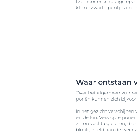
De meer onschuldige open
kleine zwarte puntjes in d
Waar ontstaan v
Over het algemeen kunnen v
poriën kunnen zich bijvoo
In het gezicht verschijnen
en de kin. Verstopte poriën
zitten veel talgklieren, die
blootgesteld aan de weers