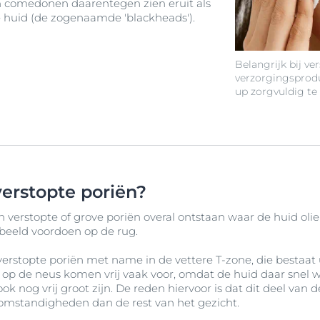
 comedonen daarentegen zien eruit als
e huid (de zogenaamde 'blackheads').
Belangrijk bij ve
verzorgingsprod
up zorgvuldig te 
erstopte poriën?
erstopte of grove poriën overal ontstaan waar de huid olie
rbeeld voordoen op de rug.
 verstopte poriën met name in de vettere T-zone, die bestaat 
 op de neus komen vrij vaak voor, omdat de huid daar snel wa
 ook nog vrij groot zijn. De reden hiervoor is dat dit deel van
omstandigheden dan de rest van het gezicht.