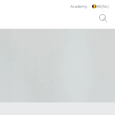
Academy
BE(NL)
Kies je taal & land