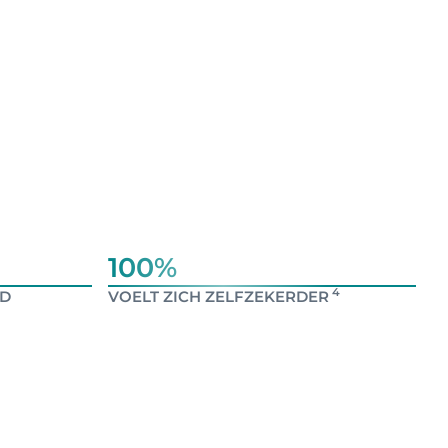
100%
4
ID
VOELT ZICH ZELFZEKERDER