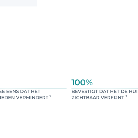
100%
EE EENS DAT HET
BEVESTIGT DAT HET DE HU
2
3
HEDEN VERMINDERT
ZICHTBAAR VERFIJNT