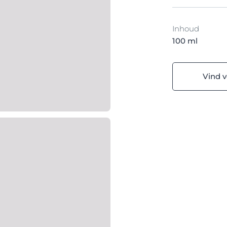
Inhoud
100 ml
Vind 