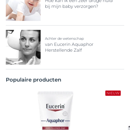
Hoe kan ik een zeer droge huid
bij mijn baby verzorgen?
Achter de wetenschap
van Eucerin Aquaphor
Herstellende Zalf
Populaire producten
NIEUW