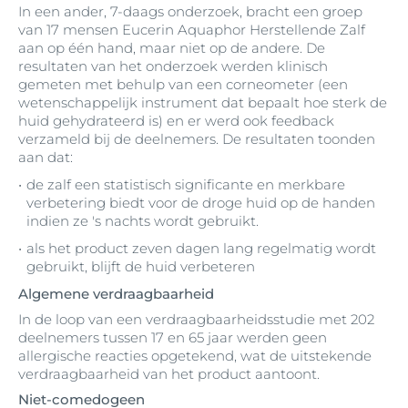
In een ander, 7-daags onderzoek, bracht een groep
van 17 mensen Eucerin Aquaphor Herstellende Zalf
aan op één hand, maar niet op de andere. De
resultaten van het onderzoek werden klinisch
gemeten met behulp van een corneometer (een
wetenschappelijk instrument dat bepaalt hoe sterk de
huid gehydrateerd is) en er werd ook feedback
verzameld bij de deelnemers. De resultaten toonden
aan dat:
de zalf een statistisch significante en merkbare
verbetering biedt voor de droge huid op de handen
indien ze 's nachts wordt gebruikt.
als het product zeven dagen lang regelmatig wordt
gebruikt, blijft de huid verbeteren
Algemene verdraagbaarheid
In de loop van een verdraagbaarheidsstudie met 202
deelnemers tussen 17 en 65 jaar werden geen
allergische reacties opgetekend, wat de uitstekende
verdraagbaarheid van het product aantoont.
Niet-comedogeen