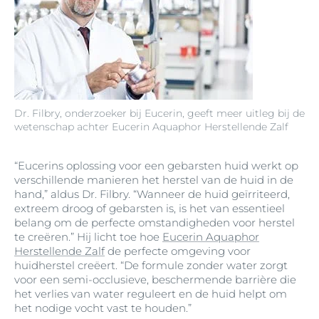
Dr. Filbry, onderzoeker bij Eucerin, geeft meer uitleg bij de
wetenschap achter Eucerin Aquaphor Herstellende Zalf
“Eucerins oplossing voor een gebarsten huid werkt op
verschillende manieren het herstel van de huid in de
hand,” aldus Dr. Filbry. “Wanneer de huid geïrriteerd,
extreem droog of gebarsten is, is het van essentieel
belang om de perfecte omstandigheden voor herstel
te creëren.” Hij licht toe hoe
Eucerin Aquaphor
Herstellende Zalf
de perfecte omgeving voor
huidherstel creëert. “De formule zonder water zorgt
voor een semi-occlusieve, beschermende barrière die
het verlies van water reguleert en de huid helpt om
het nodige vocht vast te houden.”