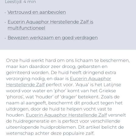
Leestijd: 4 min
Vertrouwd en aanbevolen
Eucerin Aquaphor Herstellende Zalf is
multifunctioneel
Bewezen werkzaam en goed verdragen
Onze huid werkt hard om ons lichaam te beschermen,
maar kan daardoor zeer droog, gebarsten en
geïrriteerd worden. De huid heeft dringend extra
verzorging nodig, en daar is
Eucerin Aquaphor
Herstellende Zalf
perfect voor. ‘Aqua’ is het Latijnse
woord voor water en ‘phor’ komt van het Griekse
‘phoros’, wat ‘houder’ of ‘drager’ betekent. Zoals de
naam al aangeeft, beschermt dit product tegen het
uitdrogen, door de huid te helpen vocht vast te
houden.
Eucerin Aquaphor Herstellende Zalf
versnelt
de huidregeneratie en is perfect voor verschillende
uiteenlopende huidproblemen. Dit artikel belicht de
wetenschap achter deze populaire zalf.