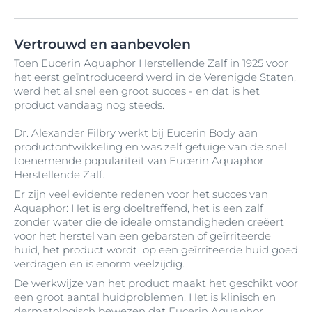
Vertrouwd en aanbevolen
Toen Eucerin Aquaphor Herstellende Zalf in 1925 voor
het eerst geïntroduceerd werd in de Verenigde Staten,
werd het al snel een groot succes - en dat is het
product vandaag nog steeds.
Dr. Alexander Filbry werkt bij Eucerin Body aan
productontwikkeling en was zelf getuige van de snel
toenemende populariteit van Eucerin Aquaphor
Herstellende Zalf.
Er zijn veel evidente redenen voor het succes van
Aquaphor: Het is erg doeltreffend, het is een zalf
zonder water die de ideale omstandigheden creëert
voor het herstel van een gebarsten of geïrriteerde
huid, het product wordt op een geïrriteerde huid goed
verdragen en is enorm veelzijdig.
De werkwijze van het product maakt het geschikt voor
een groot aantal huidproblemen. Het is klinisch en
dermatologisch bewezen dat
Eucerin Aquaphor