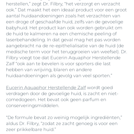
herstellen,” zegt Dr. Filbry, “het verzorgt en verzacht
ook.” Dat maakt het een ideaal product voor een groot
aantal huidaandoeningen zoals het verzachten van
een droge of geschaafde huid, zelfs van de gevoelige
babyhuid. Het product kan ook worden gebruikt om
de huid te kalmeren na een chemische peeling of
laserbehandeling. In dat geval mag het pas worden
aangebracht na de re-epithelialisatie van de huid (de
medische term voor het teruggroeien van weefsel). Dr.
Filbry voegt toe dat Eucerin Aquaphor Herstellende
Zalf “ook aan te bevelen is voor sporters die last
hebben van wrijving, blaren en andere
huidaandoeningen als gevolg van veel sporten.”
Eucerin Aquaphor Herstellende Zalf
wordt goed
verdragen door de gevoelige huid, is zacht en niet-
comedogeen. Het bevat ook geen parfum en
conserveringsmiddelen.
“De formule bevat zo weinig mogelijk ingrediënten,”
aldus Dr. Filbry, “zodat ze zacht genoeg is voor een
zeer prikkelbare huid.”