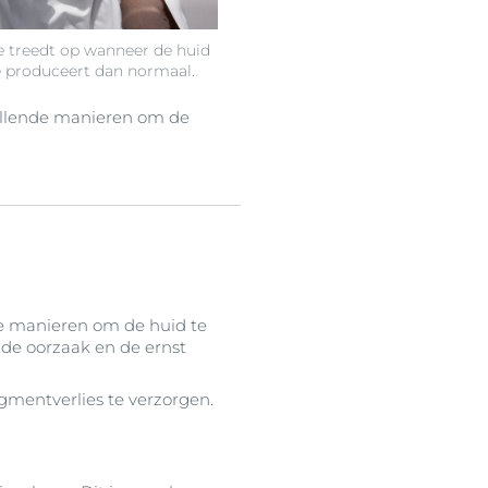
 treedt op wanneer de huid
 produceert dan normaal.
chillende manieren om de
de manieren om de huid te
de oorzaak en de ernst
mentverlies te verzorgen.