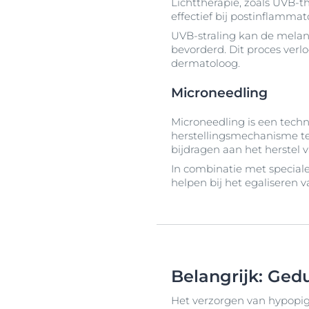
Lichttherapie, zoals UVB-t
effectief bij postinflammat
UVB-straling kan de mela
bevorderd. Dit proces verl
dermatoloog.
Microneedling
Microneedling is een techn
herstellingsmechanisme te
bijdragen aan het herstel
In combinatie met special
helpen bij het egaliseren v
Belangrijk: Ged
Het verzorgen van hypopig