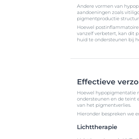
Andere vormen van hypopi
aandoeningen zoals vitilig
pigmentproductie structure
Hoewel postinflammatoire 
vanzelf verbetert, kan dit
huid te ondersteunen bij h
Effectieve verz
Hoewel hypopigmentatie nie
ondersteunen en de teint 
van het pigmentverlies.
Hieronder bespreken we en
Lichttherapie