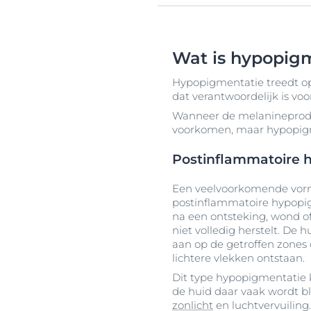
Wat is hypopig
Hypopigmentatie treedt o
dat verantwoordelijk is voo
Wanneer de melanineproduct
voorkomen, maar hypopigme
Postinflammatoire 
Een veelvoorkomende vorm
postinflammatoire hypopig
na een ontsteking, wond o
niet volledig herstelt. De
aan op de getroffen zones 
lichtere vlekken ontstaan.
Dit type hypopigmentatie 
de huid daar vaak wordt bl
zonlicht
en luchtvervuiling.