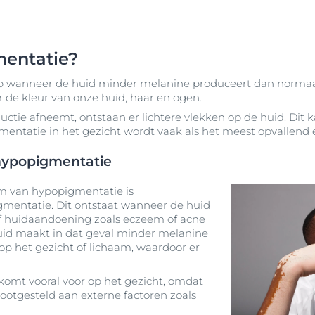
mentatie?
p wanneer de huid minder melanine produceert dan normaal
r de kleur van onze huid, haar en ogen.
ie afneemt, ontstaan er lichtere vlekken op de huid. Dit k
ntatie in het gezicht wordt vaak als het meest opvallend 
hypopigmentatie
 van hypopigmentatie is
mentatie. Dit ontstaat wanneer de huid
f huidaandoening zoals eczeem of acne
 huid maakt in dat geval minder melanine
op het gezicht of lichaam, waardoor er
komt vooral voor op het gezicht, omdat
ootgesteld aan externe factoren zoals