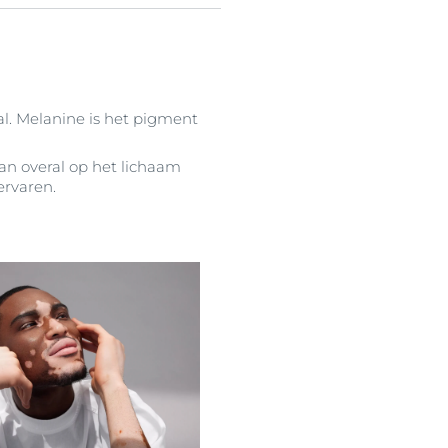
. Melanine is het pigment
an overal op het lichaam
ervaren.