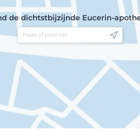
nd de dichtstbijzijnde Eucerin-apoth