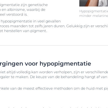
gmentatie zijn genetische
o en albinisme, waarbij de
Hypopigmentatie
el verstoord is.
minder melanine
hypopigmentatie in veel gevallen
 proces maanden tot zelfs jaren duren. Gelukkig zijn er vers
et herstellen van pigment.
orgingen voor hypopigmentatie
t altijd volledig kan worden verholpen, zijn er verschillen
egaler te maken. De keuze van de behandeling hangt af van 
kele van de meest effectieve methoden om de huid met pig