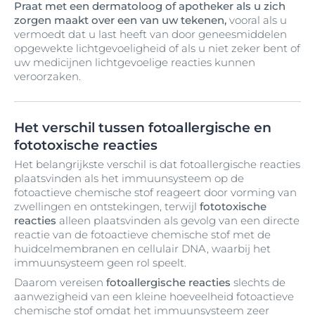
Praat met een dermatoloog of apotheker als u zich
zorgen maakt over een van uw tekenen,
vooral als u
vermoedt dat u last heeft van door geneesmiddelen
opgewekte lichtgevoeligheid of als u niet zeker bent of
uw medicijnen lichtgevoelige reacties kunnen
veroorzaken.
Het verschil tussen fotoallergische en
fototoxische reacties
Het belangrijkste verschil is dat fotoallergische reacties
plaatsvinden als het immuunsysteem op de
fotoactieve chemische stof reageert door vorming van
zwellingen en ontstekingen, terwijl
fototoxische
reacties
alleen plaatsvinden als gevolg van een directe
reactie van de fotoactieve chemische stof met de
huidcelmembranen en cellulair DNA, waarbij het
immuunsysteem geen rol speelt.
Daarom vereisen
fotoallergische reacties
slechts de
aanwezigheid van een kleine hoeveelheid fotoactieve
chemische stof omdat het immuunsysteem zeer