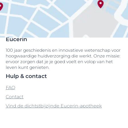
Eucerin
100 jaar geschiedenis en innovatieve wetenschap voor
hoogwaardige huidverzorging die werkt. Onze missie:
ervoor zorgen dat je je goed voelt en volop van het
leven kunt genieten.
Hulp & contact
FAQ
Contact
Vind de dichtstbijzijnde Eucerin-apotheek