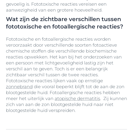
gevoelig is. Fototoxische reacties vereisen een
aanwezigheid van een grotere hoeveelheid.
Wat zijn de zichtbare verschillen tussen
fototoxische en fotoallergische reacties?
Fototoxische en fotoallergische reacties worden
veroorzaakt door verschillende soorten fotoactieve
chemische stoffen die verschillende biochemische
reacties opwekken. Het kan bij het onderzoeken van
een persoon met lichtgevoeligheid lastig zijn het
verschil aan te geven. Toch is er een belangrijk
zichtbaar verschil tussen de twee reacties.
Fototoxische reacties lijken vaak op ernstige
zonnebrand
die vooral beperkt blijft tot de aan de zon
blootgestelde huid. Fotoallergische reacties hebben
meer het uiterlijk van
atopische dermatitis
. Zij kunnen
zich van aan de zon blootgestelde huid naar niet
blootgestelde huid verspreiden.