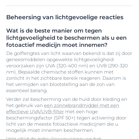
Beheersing van lichtgevoelige reacties
Wat is de beste manier om tegen
lichtgevoeligheid te beschermen als u een
fotoactief medicijn moet innemen?
De golflengtes van licht waarvan bekend is dat zij door
geneesmiddelen opgewekte lichtgevoeligheid
veroorzaken zijn UVA (320-400 nm) en UVB (290-320
nm). Bepaalde chemische stoffen kunnen met
zonlicht in het zichtbare bereik reageren. Daarom is
het vermijden van blootstelling aan de zon van
essentieel belang.
Verder zal bescherming van de huid door kleding en
het gebruik van
een zonnebrandmiddel met een
effectieve UVA/UVB-filter
met een hoge
beschermingsfactor (SPF 50+) tegen activering door
licht van de meeste fotoactieve medicijnen die u
mogelijk moet innemen beschermen.
Volg altijd de gebruiksaanwijzing van het