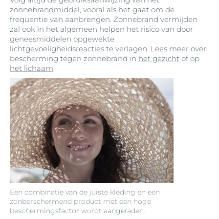
zonnebrandmiddel, vooral als het gaat om de
frequentie van aanbrengen. Zonnebrand vermijden
zal ook in het algemeen helpen het risico van door
geneesmiddelen opgewekte
lichtgevoeligheidsreacties te verlagen. Lees meer over
bescherming tegen zonnebrand in
het gezicht
of op
het lichaam
.
Een combinatie van de juiste kleding en een
zonberschermend product met een hoge
beschermingsfactor wordt aangeraden.