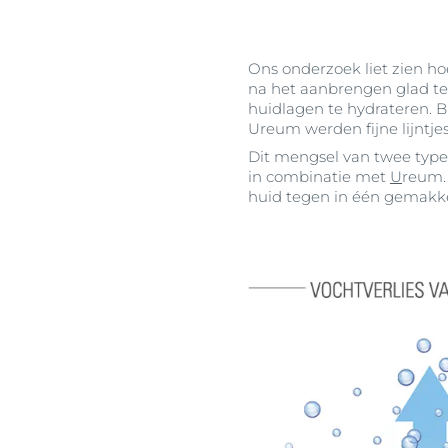
Ons onderzoek liet zien ho
na het aanbrengen glad te
huidlagen te hydrateren. B
Ureum werden fijne lijntje
Dit mengsel van twee typen
in combinatie met
U
reum.
huid tegen in één gemakke