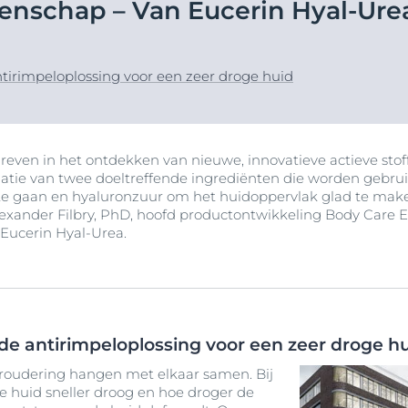
enschap – Van Eucerin Hyal-Ure
nteerde huid
producten
Ouder wordende huid
ek Anti-Pigment
 roodheid-
Hypersensitive Skin
Rimpels
d
Hyaluron-Filler Dagcrème SPF 30 voor alle huidtype
Sun Protection
ntirimpeloplossing voor een zeer droge huid
50 ml
uid
Meer Weten
4.5
99 beoordelingen
d
Koop nu
ing tot
reven in het ontdekken van nieuwe, innovatieve actieve sto
atie van twee doeltreffende ingrediënten die worden gebru
e gaan en hyaluronzuur om het huidoppervlak glad te maken 
exander Filbry, PhD, hoofd productontwikkeling Body Care E
Bekijk alle produc
n
 Eucerin Hyal-Urea.
d
tegen de zon
de antirimpeloplossing voor een zeer droge h
roudering hangen met elkaar samen. Bij
e huid sneller droog en hoe droger de