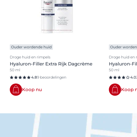
Ouder wordende huid
Ouder worden
Droge huid en rimpels
Droge huid en 
Hyaluron-Filler Extra Rijk Dagcrème
Hyaluron-Fi
50 ml
50 ml
4.8
9 beoordelingen
4.0
Koop nu
Koop 