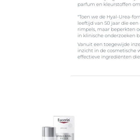
parfum en kleurstoffen om 
"Toen we de Hyal-Urea-for
leeftijd van 50 jaar die e
rimpels, maar beperkten oo
in klinische onderzoeken b
Vanuit een toegewijde in
inzicht in de cosmetische
effectieve ingrediënten d