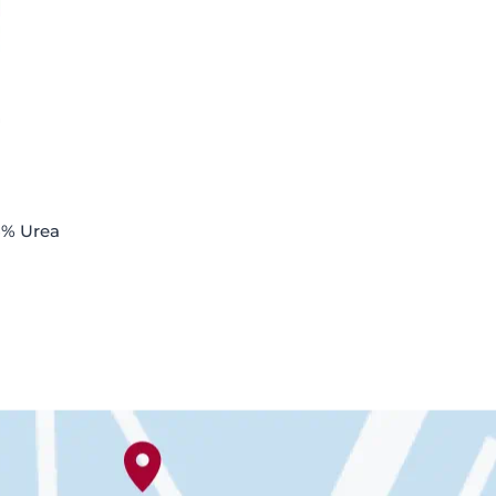
5% Urea