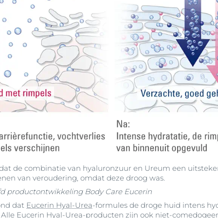
n dat de combinatie van hyaluronzuur en Ureum een uitsteke
enen van veroudering, omdat deze droog was.
ofd productontwikkeling Body Care Eucerin
ond dat
Eucerin Hyal-Urea
-formules de droge huid intens hyd
jk. Alle Eucerin Hyal-Urea-producten zijn ook niet-comedoge