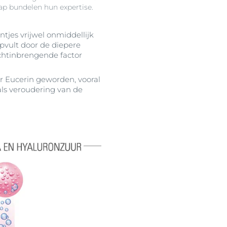
p bundelen hun expertise.
tjes vrijwel onmiddellijk
pvult door de diepere
ochtinbrengende factor
r Eucerin geworden, vooral
ls veroudering van de