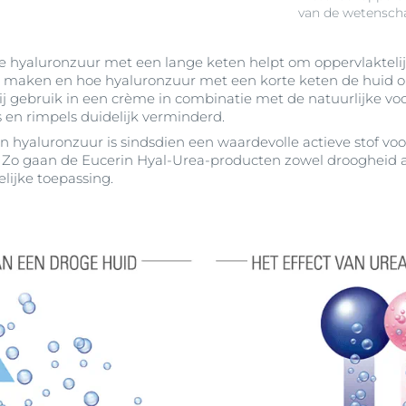
van de wetenscha
e hyaluronzuur met een lange keten helpt om oppervlaktelijn
 maken en hoe hyaluronzuur met een korte keten de huid o
ij gebruik in een crème in combinatie met de natuurlijke v
s en rimpels duidelijk verminderd.
 hyaluronzuur is sindsdien een waardevolle actieve stof voo
 Zo gaan de Eucerin Hyal-Urea-producten zowel droogheid a
lijke toepassing.