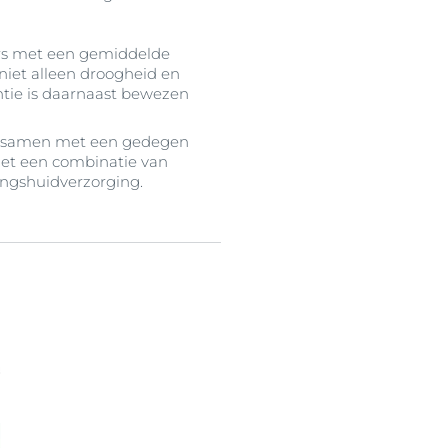
gers met een gemiddelde
niet alleen droogheid en
antie is daarnaast bewezen
p, samen met een gedegen
met een combinatie van
ingshuidverzorging.