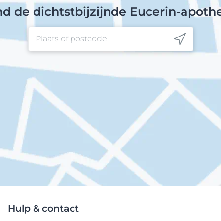
nd de dichtstbijzijnde Eucerin-apoth
Hulp & contact