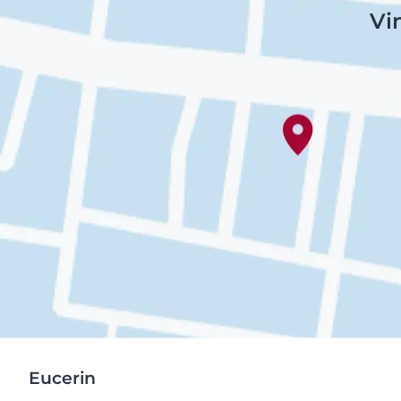
Vi
Eucerin