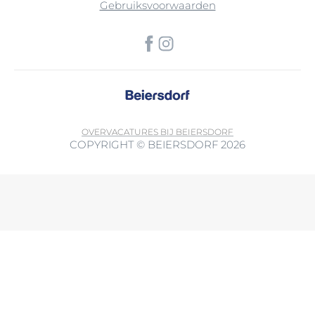
Gebruiksvoorwaarden
OVER
VACATURES BIJ BEIERSDORF
COPYRIGHT © BEIERSDORF 2026