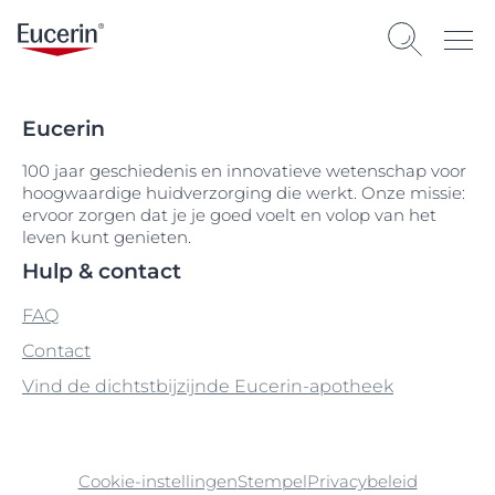
Eucerin
100 jaar geschiedenis en innovatieve wetenschap voor
hoogwaardige huidverzorging die werkt. Onze missie:
ervoor zorgen dat je je goed voelt en volop van het
leven kunt genieten.
Hulp & contact
FAQ
Contact
Vind de dichtstbijzijnde Eucerin-apotheek
Cookie-instellingen
Stempel
Privacybeleid