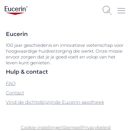
Eucerin
100 jaar geschiedenis en innovatieve wetenschap voor
hoogwaardige huidverzorging die werkt. Onze missie:
ervoor zorgen dat je je goed voelt en volop van het
leven kunt genieten.
Hulp & contact
FAQ
Contact
Vind de dichtstbijzijnde Eucerin-apotheek
Cookie-instellingen
Stempel
Privacybeleid