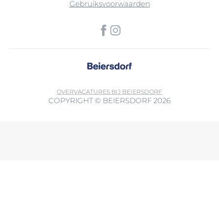
Gebruiksvoorwaarden
OVER
VACATURES BIJ BEIERSDORF
COPYRIGHT © BEIERSDORF 2026