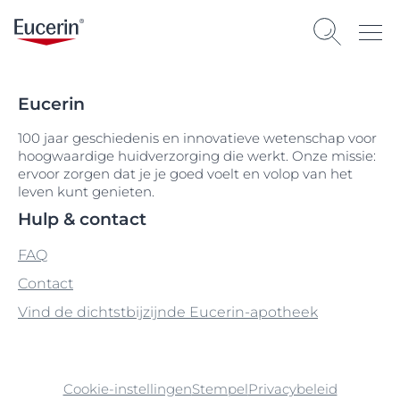
Eucerin
100 jaar geschiedenis en innovatieve wetenschap voor
hoogwaardige huidverzorging die werkt. Onze missie:
ervoor zorgen dat je je goed voelt en volop van het
leven kunt genieten.
Hulp & contact
FAQ
Contact
Vind de dichtstbijzijnde Eucerin-apotheek
Cookie-instellingen
Stempel
Privacybeleid