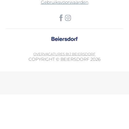
Gebruiksvoorwaarden
OVER
VACATURES BIJ BEIERSDORF
COPYRIGHT © BEIERSDORF 2026