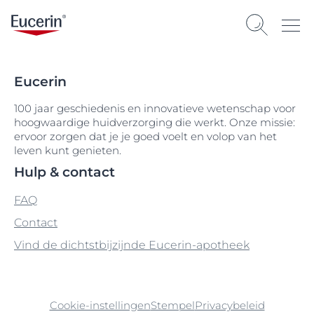
Eucerin
100 jaar geschiedenis en innovatieve wetenschap voor
hoogwaardige huidverzorging die werkt. Onze missie:
ervoor zorgen dat je je goed voelt en volop van het
leven kunt genieten.
Hulp & contact
FAQ
Contact
Vind de dichtstbijzijnde Eucerin-apotheek
Cookie-instellingen
Stempel
Privacybeleid