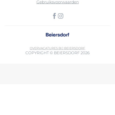
Gebruiksvoorwaarden
OVER
VACATURES BIJ BEIERSDORF
COPYRIGHT © BEIERSDORF 2026