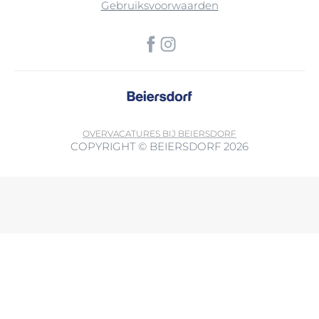
Gebruiksvoorwaarden
OVER
VACATURES BIJ BEIERSDORF
COPYRIGHT © BEIERSDORF 2026