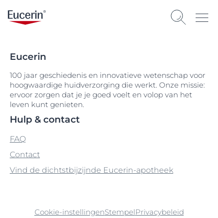
Eucerin
100 jaar geschiedenis en innovatieve wetenschap voor
hoogwaardige huidverzorging die werkt. Onze missie:
ervoor zorgen dat je je goed voelt en volop van het
leven kunt genieten.
Hulp & contact
FAQ
Contact
Vind de dichtstbijzijnde Eucerin-apotheek
Cookie-instellingen
Stempel
Privacybeleid