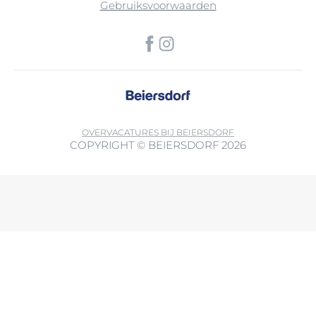
Gebruiksvoorwaarden
OVER
VACATURES BIJ BEIERSDORF
COPYRIGHT © BEIERSDORF 2026