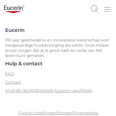
Eucerin
100 jaar geschiedenis en innovatieve wetenschap voor
hoogwaardige huidverzorging die werkt. Onze missie:
ervoor zorgen dat je je goed voelt en volop van het
leven kunt genieten.
Hulp & contact
FAQ
Contact
Vind de dichtstbijzijnde Eucerin-apotheek
Cookie-instellingen
Stempel
Privacybeleid