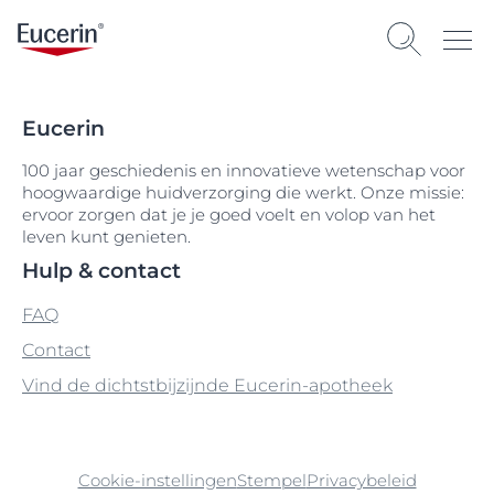
Eucerin
100 jaar geschiedenis en innovatieve wetenschap voor
hoogwaardige huidverzorging die werkt. Onze missie:
ervoor zorgen dat je je goed voelt en volop van het
leven kunt genieten.
Hulp & contact
FAQ
Contact
Vind de dichtstbijzijnde Eucerin-apotheek
Cookie-instellingen
Stempel
Privacybeleid