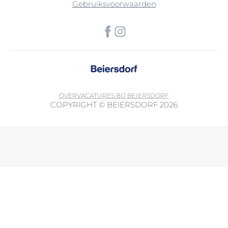
Gebruiksvoorwaarden
OVER
VACATURES BIJ BEIERSDORF
COPYRIGHT © BEIERSDORF 2026