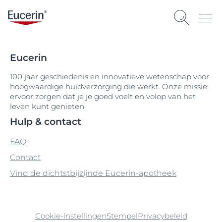
Eucerin
100 jaar geschiedenis en innovatieve wetenschap voor
hoogwaardige huidverzorging die werkt. Onze missie:
ervoor zorgen dat je je goed voelt en volop van het
leven kunt genieten.
Hulp & contact
FAQ
Contact
Vind de dichtstbijzijnde Eucerin-apotheek
Cookie-instellingen
Stempel
Privacybeleid