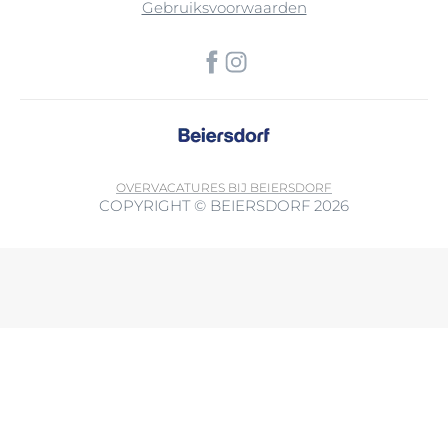
Gebruiksvoorwaarden
OVER
VACATURES BIJ BEIERSDORF
COPYRIGHT © BEIERSDORF 2026