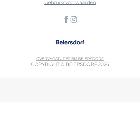
Gebruiksvoorwaarden
OVER
VACATURES BIJ BEIERSDORF
COPYRIGHT © BEIERSDORF 2026