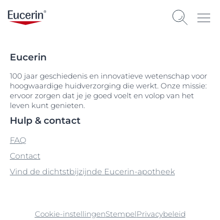
Eucerin
100 jaar geschiedenis en innovatieve wetenschap voor
hoogwaardige huidverzorging die werkt. Onze missie:
ervoor zorgen dat je je goed voelt en volop van het
leven kunt genieten.
Hulp & contact
FAQ
Contact
Vind de dichtstbijzijnde Eucerin-apotheek
Cookie-instellingen
Stempel
Privacybeleid