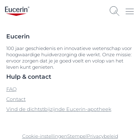
Eucerin
100 jaar geschiedenis en innovatieve wetenschap voor
hoogwaardige huidverzorging die werkt. Onze missie:
ervoor zorgen dat je je goed voelt en volop van het
leven kunt genieten.
Hulp & contact
FAQ
Contact
Vind de dichtstbijzijnde Eucerin-apotheek
Cookie-instellingen
Stempel
Privacybeleid