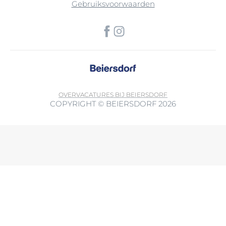
Gebruiksvoorwaarden
OVER
VACATURES BIJ BEIERSDORF
COPYRIGHT © BEIERSDORF 2026