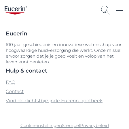
Eucerin
100 jaar geschiedenis en innovatieve wetenschap voor
hoogwaardige huidverzorging die werkt. Onze missie:
ervoor zorgen dat je je goed voelt en volop van het
leven kunt genieten.
Hulp & contact
FAQ
Contact
Vind de dichtstbijzijnde Eucerin-apotheek
Cookie-instellingen
Stempel
Privacybeleid