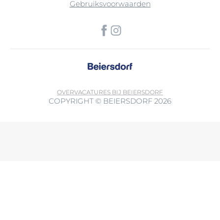
Gebruiksvoorwaarden
OVER
VACATURES BIJ BEIERSDORF
COPYRIGHT © BEIERSDORF 2026