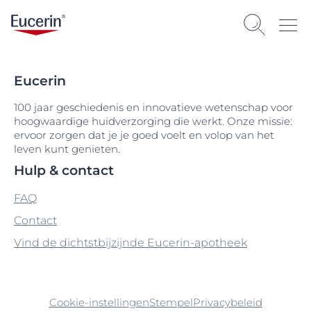
Eucerin
100 jaar geschiedenis en innovatieve wetenschap voor
hoogwaardige huidverzorging die werkt. Onze missie:
ervoor zorgen dat je je goed voelt en volop van het
leven kunt genieten.
Hulp & contact
FAQ
Contact
Vind de dichtstbijzijnde Eucerin-apotheek
Cookie-instellingen
Stempel
Privacybeleid