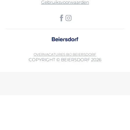
Gebruiksvoorwaarden
OVER
VACATURES BIJ BEIERSDORF
COPYRIGHT © BEIERSDORF 2026