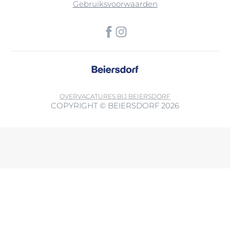
Gebruiksvoorwaarden
OVER
VACATURES BIJ BEIERSDORF
COPYRIGHT © BEIERSDORF 2026