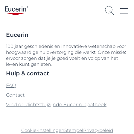
Eucerin
100 jaar geschiedenis en innovatieve wetenschap voor
hoogwaardige huidverzorging die werkt. Onze missie:
ervoor zorgen dat je je goed voelt en volop van het
leven kunt genieten.
Hulp & contact
FAQ
Contact
Vind de dichtstbijzijnde Eucerin-apotheek
Cookie-instellingen
Stempel
Privacybeleid