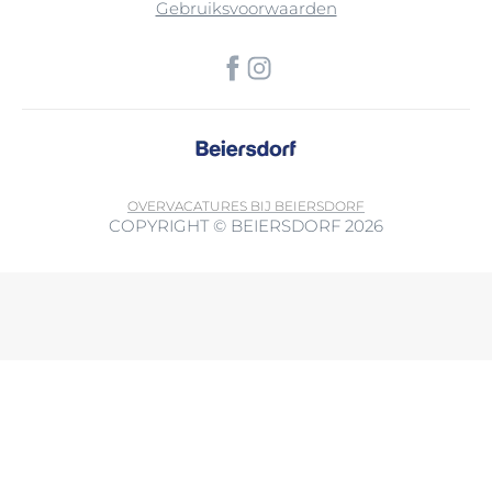
Gebruiksvoorwaarden
OVER
VACATURES BIJ BEIERSDORF
COPYRIGHT © BEIERSDORF 2026