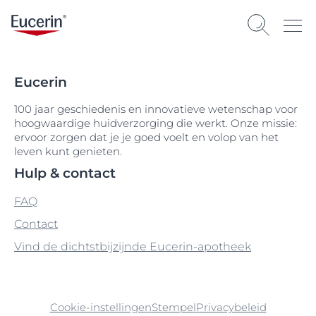
Eucerin
100 jaar geschiedenis en innovatieve wetenschap voor
hoogwaardige huidverzorging die werkt. Onze missie:
ervoor zorgen dat je je goed voelt en volop van het
leven kunt genieten.
Hulp & contact
FAQ
Contact
Vind de dichtstbijzijnde Eucerin-apotheek
Cookie-instellingen
Stempel
Privacybeleid