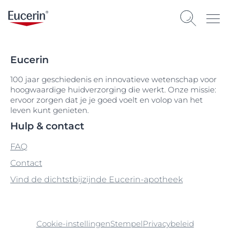
Eucerin
100 jaar geschiedenis en innovatieve wetenschap voor
hoogwaardige huidverzorging die werkt. Onze missie:
ervoor zorgen dat je je goed voelt en volop van het
leven kunt genieten.
Hulp & contact
FAQ
Contact
Vind de dichtstbijzijnde Eucerin-apotheek
Cookie-instellingen
Stempel
Privacybeleid