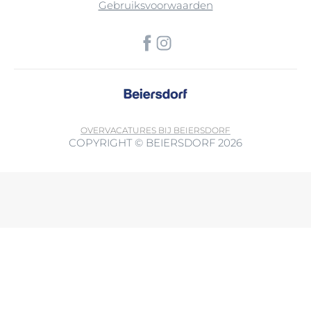
Gebruiksvoorwaarden
OVER
VACATURES BIJ BEIERSDORF
COPYRIGHT © BEIERSDORF 2026