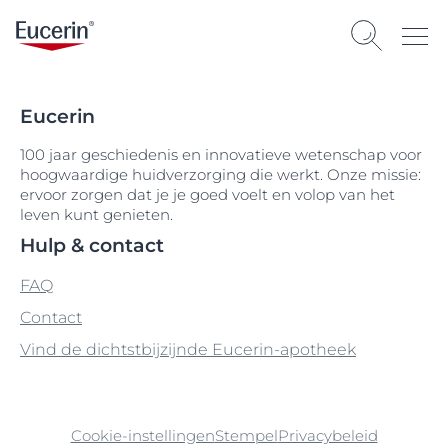
Eucerin
100 jaar geschiedenis en innovatieve wetenschap voor
hoogwaardige huidverzorging die werkt. Onze missie:
ervoor zorgen dat je je goed voelt en volop van het
leven kunt genieten.
Hulp & contact
FAQ
Contact
Vind de dichtstbijzijnde Eucerin-apotheek
Cookie-instellingen
Stempel
Privacybeleid