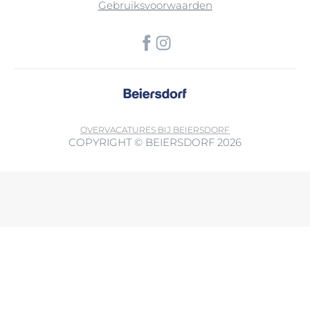
Gebruiksvoorwaarden
OVER
VACATURES BIJ BEIERSDORF
COPYRIGHT © BEIERSDORF 2026