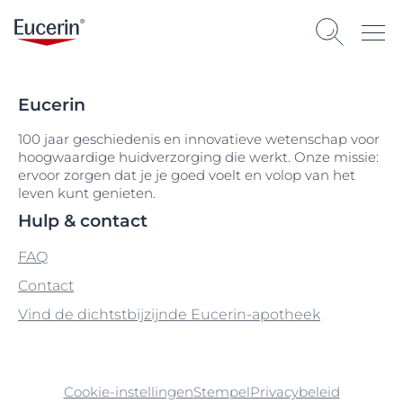
Eucerin
100 jaar geschiedenis en innovatieve wetenschap voor
hoogwaardige huidverzorging die werkt. Onze missie:
ervoor zorgen dat je je goed voelt en volop van het
leven kunt genieten.
Hulp & contact
FAQ
Contact
Vind de dichtstbijzijnde Eucerin-apotheek
Cookie-instellingen
Stempel
Privacybeleid