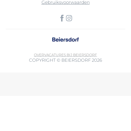
Gebruiksvoorwaarden
OVER
VACATURES BIJ BEIERSDORF
COPYRIGHT © BEIERSDORF 2026