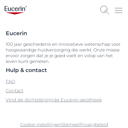
Eucerin
100 jaar geschiedenis en innovatieve wetenschap voor
hoogwaardige huidverzorging die werkt. Onze missie:
ervoor zorgen dat je je goed voelt en volop van het
leven kunt genieten.
Hulp & contact
FAQ
Contact
Vind de dichtstbijzijnde Eucerin-apotheek
Cookie-instellingen
Stempel
Privacybeleid