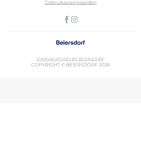
Gebruiksvoorwaarden
OVER
VACATURES BIJ BEIERSDORF
COPYRIGHT © BEIERSDORF 2026