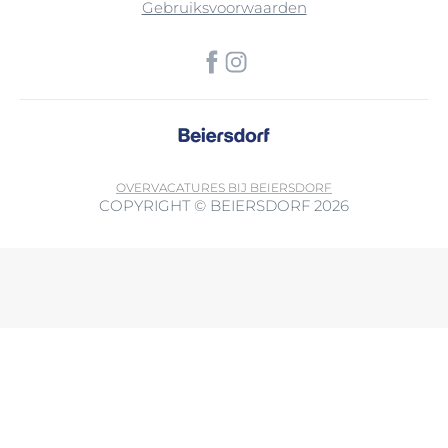
Gebruiksvoorwaarden
OVER
VACATURES BIJ BEIERSDORF
COPYRIGHT © BEIERSDORF 2026