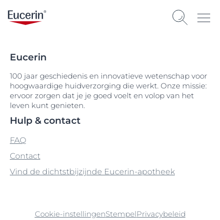
Eucerin
100 jaar geschiedenis en innovatieve wetenschap voor
hoogwaardige huidverzorging die werkt. Onze missie:
ervoor zorgen dat je je goed voelt en volop van het
leven kunt genieten.
Hulp & contact
FAQ
Contact
Vind de dichtstbijzijnde Eucerin-apotheek
Cookie-instellingen
Stempel
Privacybeleid