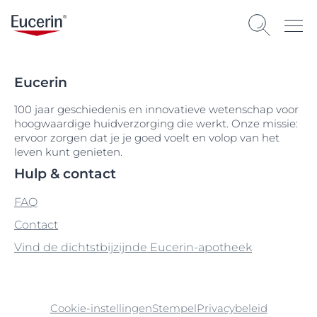
Eucerin
100 jaar geschiedenis en innovatieve wetenschap voor
hoogwaardige huidverzorging die werkt. Onze missie:
ervoor zorgen dat je je goed voelt en volop van het
leven kunt genieten.
Hulp & contact
FAQ
Contact
Vind de dichtstbijzijnde Eucerin-apotheek
Cookie-instellingen
Stempel
Privacybeleid