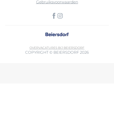
Gebruiksvoorwaarden
OVER
VACATURES BIJ BEIERSDORF
COPYRIGHT © BEIERSDORF 2026