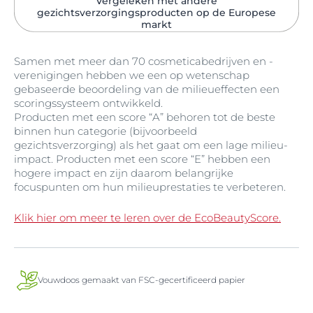
Vergeleken met andere
gezichtsverzorgingsproducten op de Europese
markt
Samen met meer dan 70 cosmeticabedrijven en -
verenigingen hebben we een op wetenschap
gebaseerde beoordeling van de milieueffecten een
scoringssysteem ontwikkeld.
Producten met een score “A” behoren tot de beste
binnen hun categorie (bijvoorbeeld
gezichtsverzorging) als het gaat om een lage milieu-
impact. Producten met een score “E” hebben een
hogere impact en zijn daarom belangrijke
focuspunten om hun milieuprestaties te verbeteren.
Klik hier om meer te leren over de EcoBeautyScore.
Vouwdoos gemaakt van FSC-gecertificeerd papier