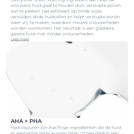
onzuivere huid gaaf te houden door verstopte poriën
aan te pakken. Het exfolieert op milde wijze,
verwijdert dode huidcellen en helpt verstopte poriën
weer vrij te maken, waardoor nieuwe onzuiverheden
worden voorkomen. Het resultaat is een gladdere,
gavere huid met minder onzuiverheden.
Lees meer
AHA + PHA
Hydroxyzuren zijn krachtige ingrediënten die de huid
er aanzienlijk beter kunnen laten uitzien dankzij een