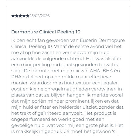
25/02/2026
Dermopure Clinical Peeling 10
Ik ben echt fan geworden van Eucerin Dermopure
Clinical Peeling 10. Vanaf de eerste avond viel het
me al op hoe zacht en vernieuwd mijn huid
aanvoelde de volgende ochtend. Het was alsof er
een mini-peeling had plaatsgevonden terwijl ik
sliep. De formule met een mix van AHA, BHA én
PHA exfolieert op een milde maar effectieve
manier, waardoor mijn huidtextuur echt egaler
oogt en kleine onregelmatigheden verdwijnen in
plaats van dat ze blijven hangen. Ik merkte vooral
dat mijn poriën minder prominent lijken en dat
mijn huid er fitter en helderder uitziet, zonder dat
het trekt of geïrriteerd aanvoelt. Het product is
ongeparfumeerd en werkt goed met een
gevoelige huid, wat voor mij een grote plus is. Het
is makkelijk in gebruik. Je moet het gewoon ‘s