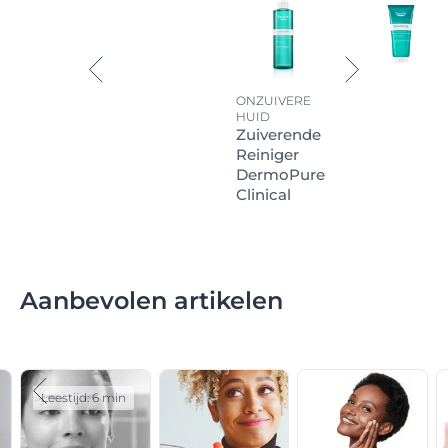
ONZUIVERE
HUID
Zuiverende
Reiniger
DermoPure
Clinical
Aanbevolen artikelen
Leestijd: 6 min