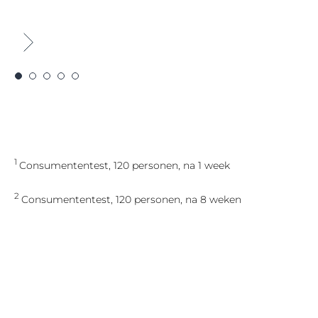
1
Consumententest, 120 personen, na 1 week
2
Consumententest, 120 personen, na 8 weken
3
Consumententest, 120 personen, na 4 weken
4
Consumententest, 120 personen, na 8 weken