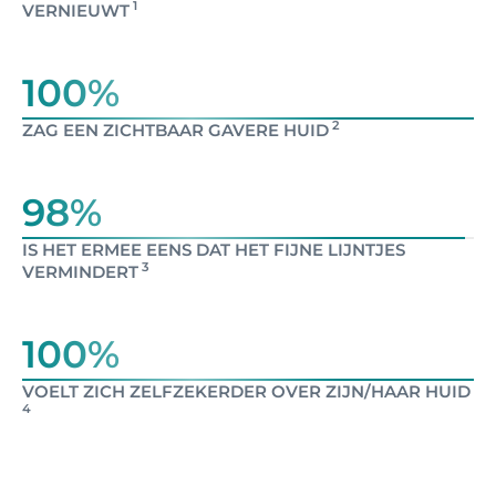
1
VERNIEUWT
100%
2
ZAG EEN ZICHTBAAR GAVERE HUID
98%
IS HET ERMEE EENS DAT HET FIJNE LIJNTJES
3
VERMINDERT
100%
VOELT ZICH ZELFZEKERDER OVER ZIJN/HAAR HUID
4