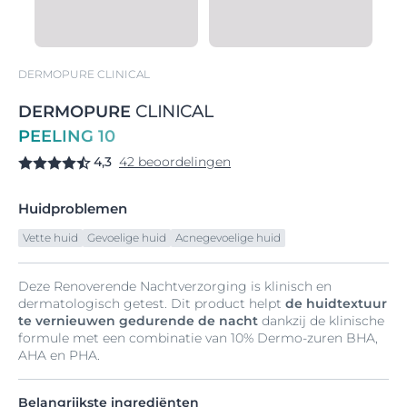
DERMOPURE CLINICAL
DERMOPURE
CLINICAL
PEELING 10
4,3
42 beoordelingen
Huidproblemen
Vette huid
Gevoelige huid
Acnegevoelige huid
Deze Renoverende Nachtverzorging is klinisch en
dermatologisch getest. Dit product helpt
de huidtextuur
te vernieuwen gedurende de nacht
dankzij de klinische
formule met een combinatie van 10% Dermo-zuren BHA,
AHA en PHA.
Belangrijkste ingrediënten