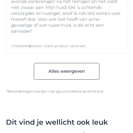
avonds aanbrengen na het reinigen en het voelt
niet zwaar aan. Mijn huid lijkt ‘s ochtends
verzorgder en rustiger, alsof ik nét iets extra’s voor
mezelf doe. Voor wie last heeft van acne-
gevoelige of wat ruwe huid, is dit echt een
aanrader!
Charlotte
Monster
:
Gratis product verstrekt
Alles weergeven
*Beoordelingen worden niet gecontroleerd op echtheid.
Dit vind je wellicht ook leuk