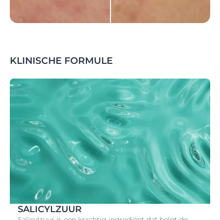
KLINISCHE FORMULE
SALICYLZUUR
Salicylzuur is een krachtig ingrediënt dat helpt de