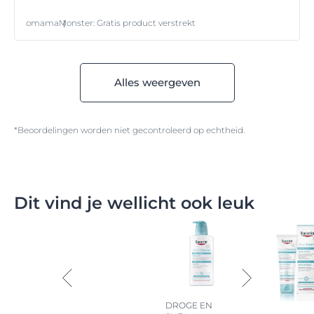
omama
Monster
:
Gratis product verstrekt
Alles weergeven
*Beoordelingen worden niet gecontroleerd op echtheid.
Dit vind je wellicht ook leuk
DROGE EN