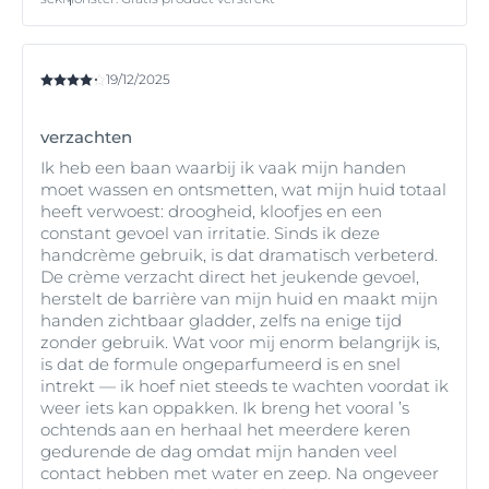
19/12/2025
verzachten
Ik heb een baan waarbij ik vaak mijn handen
moet wassen en ontsmetten, wat mijn huid totaal
heeft verwoest: droogheid, kloofjes en een
constant gevoel van irritatie. Sinds ik deze
handcrème gebruik, is dat dramatisch verbeterd.
De crème verzacht direct het jeukende gevoel,
herstelt de barrière van mijn huid en maakt mijn
handen zichtbaar gladder, zelfs na enige tijd
zonder gebruik. Wat voor mij enorm belangrijk is,
is dat de formule ongeparfumeerd is en snel
intrekt — ik hoef niet steeds te wachten voordat ik
weer iets kan oppakken. Ik breng het vooral ’s
ochtends aan en herhaal het meerdere keren
gedurende de dag omdat mijn handen veel
contact hebben met water en zeep. Na ongeveer