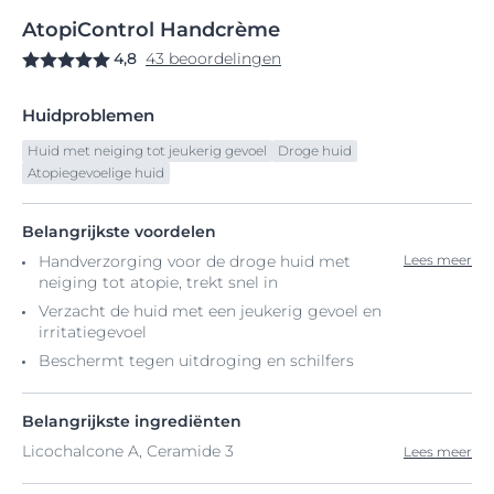
AtopiControl
Handcrème
4,8
43 beoordelingen
Huidproblemen
Huid met neiging tot jeukerig gevoel
Droge huid
Atopiegevoelige huid
Belangrijkste voordelen
Handverzorging voor de droge huid met
Lees meer
neiging tot atopie, trekt snel in
Verzacht de huid met een jeukerig gevoel en
irritatiegevoel
Beschermt tegen uitdroging en schilfers
Belangrijkste ingrediënten
Licochalcone A, Ceramide 3
Lees meer