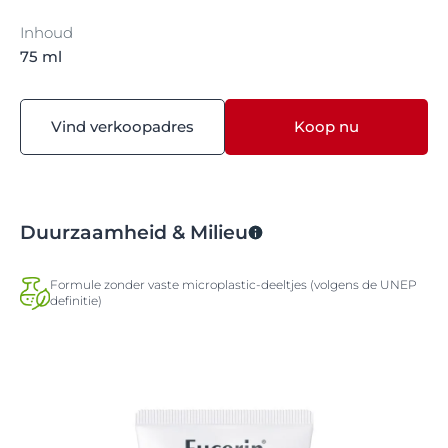
Inhoud
75 ml
Vind verkoopadres
Koop nu
Duurzaamheid & Milieu
Formule zonder vaste microplastic-deeltjes (volgens de UNEP
definitie)