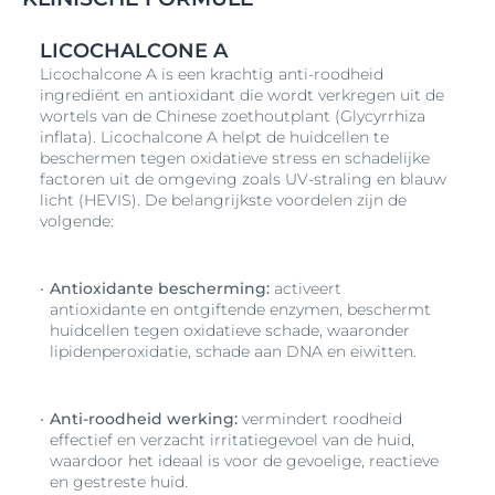
LICOCHALCONE A
Licochalcone A is een krachtig anti-roodheid
ingrediënt en antioxidant die wordt verkregen uit de
wortels van de Chinese zoethoutplant (Glycyrrhiza
inflata). Licochalcone A helpt de huidcellen te
beschermen tegen oxidatieve stress en schadelijke
factoren uit de omgeving zoals UV-straling en blauw
licht (HEVIS). De belangrijkste voordelen zijn de
volgende:
Antioxidante bescherming:
activeert
antioxidante en ontgiftende enzymen, beschermt
huidcellen tegen oxidatieve schade, waaronder
lipidenperoxidatie, schade aan DNA en eiwitten.
Anti-roodheid werking:
vermindert roodheid
effectief en verzacht irritatiegevoel van de huid,
waardoor het ideaal is voor de gevoelige, reactieve
en gestreste huid.